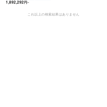
1,892,292
円
~
これ以上の検索結果はありません