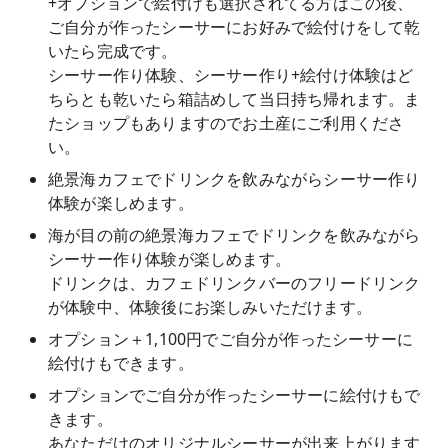
+オプションで絵付けも選択されてる方はこの後、
ご自分が作ったシーサーにお好みで絵付けをして乾
いたら完成です。
シーサー作り体験、シーサー作り+絵付け体験はど
ちらとも乾いたら箱詰めして当日持ち帰れます。ま
たショップもありますのでお土産にご利用くださ
い。
絶景海カフェでドリンクを飲みながらシーサー作り
体験が楽しめます。
海が目の前の絶景海カフェでドリンクを飲みながら
シーサー作り体験が楽しめます。
ドリンクは、カフェドリンクバーのフリードリンク
が体験中、体験後にお楽しみいただけます。
オプション＋1,100円でご自分が作ったシーサーに
絵付けもできます。
オプションでご自分が作ったシーサーに絵付けもで
きます。
あなただけのオリジナルシーサーが出来上がります