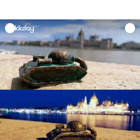
unread
notifications