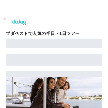
unread
notifications
ブダペストで人気の半日・1日ツアー