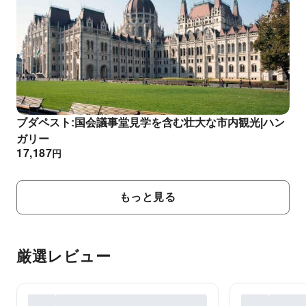
ブダペスト:国会議事堂見学を含む壮大な市内観光|ハン
ガリー
17,187
円
もっと見る
厳選レビュー