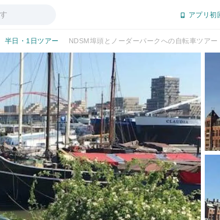
アプリ初
半日・1日ツアー
NDSM埠頭とノーダーパークへの自転車ツア