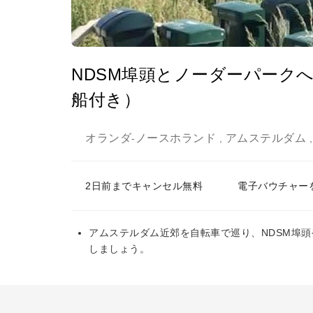
NDSM埠頭とノーダーパーク
船付き）
オランダ
ノースホランド
アムステルダム
-
,
2日前までキャンセル無料
電子バウチャー
アムステルダム近郊を自転車で巡り、NDSM埠
しましょう。