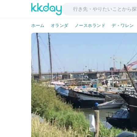
ホーム
オランダ
ノースホランド
デ・ワレン