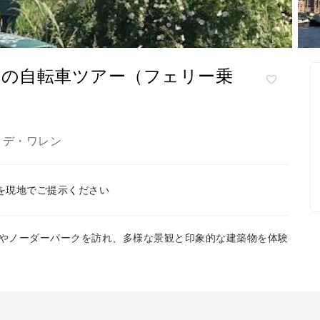
への自転車ツアー（フェリー乗
デ・ワレン
,
を現地でご提示ください
頭やノーダーパークを訪れ、多様な景観と印象的な建築物を体験