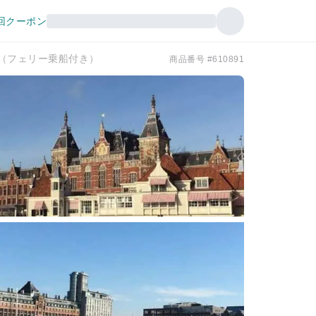
回クーポン
ー（フェリー乗船付き）
商品番号 #610891