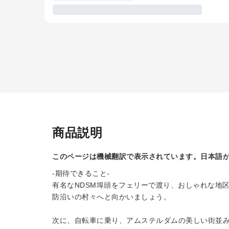
商品説明
このページは機械翻訳で表示されています。日本語
-期待できること-
有名なNDSM埠頭をフェリーで渡り、おしゃれな地
防沿いの村々へと向かいましょう。
次に、自転車に乗り、アムステルダムの美しい街並