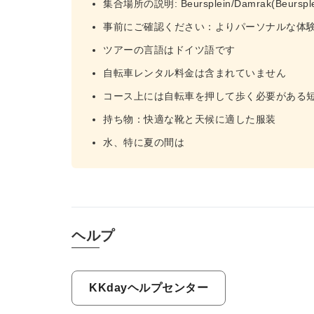
集合場所の説明: Beursplein/Damrak(Beu
事前にご確認ください：よりパーソナルな体験
ツアーの言語はドイツ語です
自転車レンタル料金は含まれていません
コース上には自転車を押して歩く必要がある
持ち物：快適な靴と天候に適した服装
水、特に夏の間は
ヘルプ
KKdayヘルプセンター