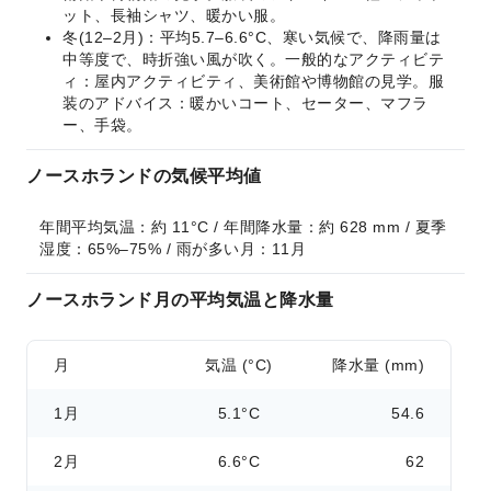
ット、長袖シャツ、暖かい服。
冬(12–2月)：平均5.7–6.6°C、寒い気候で、降雨量は
中等度で、時折強い風が吹く。一般的なアクティビテ
ィ：屋内アクティビティ、美術館や博物館の見学。服
装のアドバイス：暖かいコート、セーター、マフラ
ー、手袋。
ノースホランドの気候平均値
年間平均気温：約 11°C / 年間降水量：約 628 mm / 夏季
湿度：65%–75% / 雨が多い月：11月
ノースホランド月の平均気温と降水量
月
気温 (°C)
降水量 (mm)
1月
5.1°C
54.6
2月
6.6°C
62