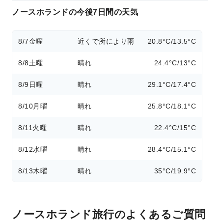
ノースホランドの今後7日間の天気
8/7
金曜
近くで所により雨
20.8°C/13.5°C
8/8
土曜
晴れ
24.4°C/13°C
8/9
日曜
晴れ
29.1°C/17.4°C
8/10
月曜
晴れ
25.8°C/18.1°C
8/11
火曜
晴れ
22.4°C/15°C
8/12
水曜
晴れ
28.4°C/15.1°C
8/13
木曜
晴れ
35°C/19.9°C
ノースホランド旅行のよくあるご質問