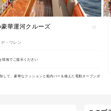
の豪華運河クルーズ
デ・ワレン
,
を現地でご提示ください
加して、豪華なクッションと船内バーを備えた電動オープンボ