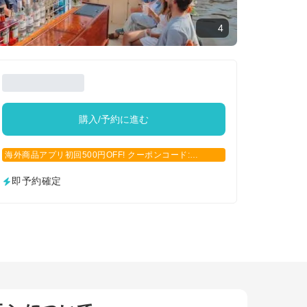
4
購入/予約に進む
海外商品アプリ初回500円OFF! クーポンコード:
APP500
即予約確定