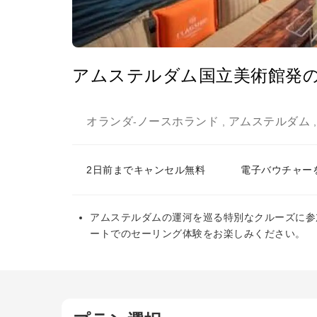
アムステルダム国立美術館発
オランダ
ノースホランド
アムステルダム
-
,
2日前までキャンセル無料
電子バウチャー
アムステルダムの運河を巡る特別なクルーズに参
ートでのセーリング体験をお楽しみください。