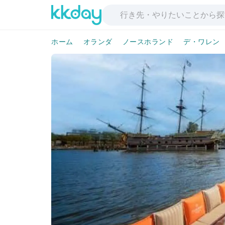
ホーム
オランダ
ノースホランド
デ・ワレン