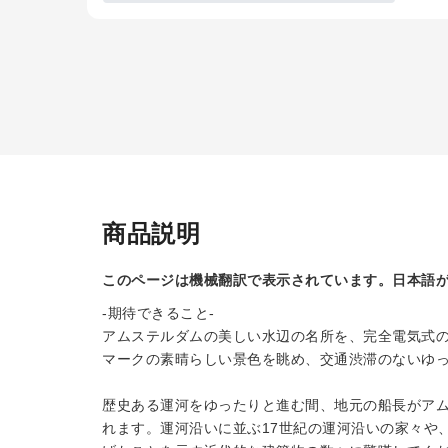
商品説明
このページは機械翻訳で表示されています。日本語
-期待できること-
アムステルダムの美しい水辺の名所を、完全電気式
マークの素晴らしい景色を眺め、交通渋滞のないゆ
歴史ある運河をゆったりと進む間、地元の船長がア
れます。運河沿いに並ぶ17世紀の運河沿いの家々や