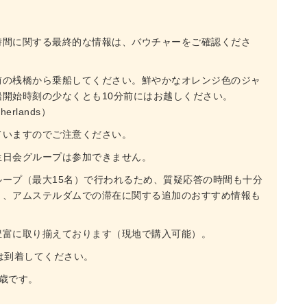
時間に関する最終的な情報は、バウチャーをご確認くださ
前の桟橋から乗船してください。鮮やかなオレンジ色のジャ
開始時刻の少なくとも10分前にはお越しください。
therlands）
ていますのでご注意ください。
生日会グループは参加できません。
ープ（最大15名）で行われるため、質疑応答の時間も十分
り、アムステルダムでの滞在に関する追加のおすすめ情報も
豊富に取り揃えております（現地で購入可能）。
は到着してください。
歳です。