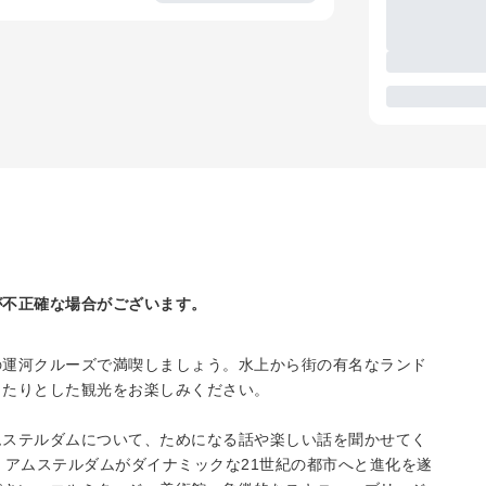
が不正確な場合がございます。
の運河クルーズで満喫しましょう。水上から街の有名なランド
ったりとした観光をお楽しみください。
ムステルダムについて、ためになる話や楽しい話を聞かせてく
、アムステルダムがダイナミックな21世紀の都市へと進化を遂