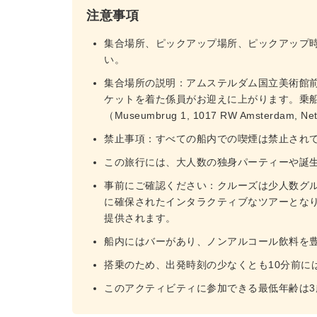
注意事項
集合場所、ピックアップ場所、ピックアップ
い。
集合場所の説明：アムステルダム国立美術館
ケットを着た係員がお迎えに上がります。乗船
（Museumbrug 1, 1017 RW Amsterdam, Ne
禁止事項：すべての船内での喫煙は禁止され
この旅行には、大人数の独身パーティーや誕
事前にご確認ください：クルーズは少人数グル
に確保されたインタラクティブなツアーとな
提供されます。
船内にはバーがあり、ノンアルコール飲料を
搭乗のため、出発時刻の少なくとも10分前に
このアクティビティに参加できる最低年齢は3