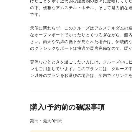
げたことを示す近代的な建築物の数々に驚嘆してく
の下、優雅なアムステル・ホテル、そして魅力的な
です。
天候に関わらず、このクルーズはアムステルダムの
なオープンボートでゆったりとくつろぎながら、船
さい。雨天や気温の低下が見られた場合は、伝統的
のクラシックなボートは快適で暖房完備なので、暖
贅沢なひとときを過ごしたい方には、クルーズ中に
ンをご用意しています。このプランには、クルーズ
ン以外のプランをお選びの場合は、船内でドリンク
購入/予約前の確認事項
期間：最大0日間