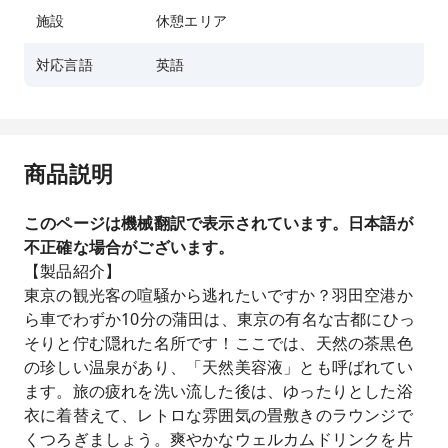
施設
休憩エリア
対応言語
英語
商品説明
このページは機械翻訳で表示されています。日本語が
不正確な場合がございます。
【製品紹介】
東京の観光客の喧騒から逃れたいですか？羽田空港か
ら車でわずか10分の蒲田は、東京の有名な古都にひっ
そりと佇む隠れた名所です！ここでは、天然の茶黒色
の珍しい温泉があり、「天然美容液」とも呼ばれてい
ます。旅の疲れを洗い流した後は、ゆったりとした浴
衣に着替えて、レトロな雰囲気の畳敷きのラウンジで
くつろぎましょう。爽やかなウェルカムドリンクを片