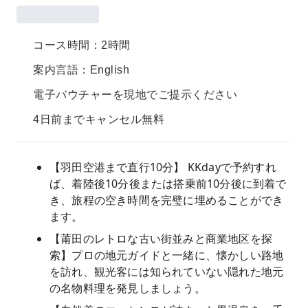
コース時間：2時間
案内言語：English
電子バウチャーを現地でご提示ください
4日前までキャンセル無料
【羽田空港まで直行10分】 KKdayで予約すれ
ば、着陸後10分後または搭乗前10分後に到着で
き、旅程の空き時間を完璧に埋めることができ
ます。
【莆田のレトロな古い街並みと商業地区を探
索】プロの地元ガイドと一緒に、懐かしい路地
を訪れ、観光客には知られていない隠れた地元
の名物料理を発見しましょう。