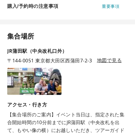
購入/予約時の注意事項
重要事項
集合場所
JR蒲田駅（中央改札口外）
〒144-0051 東京都大田区西蒲田7-2-3
地図で見る
アクセス・行き方
【集合場所のご案内】イベント当日は、指定された集
合開始時間の10分前までにJR蒲田駅（中央改札を出
て、もやい像の横）にお越しいただき、ツアーガイド