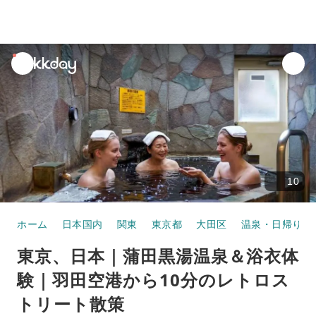
unread
notifications
10
ホーム
日本国内
関東
東京都
大田区
温泉・日帰り温
東京、日本｜蒲田黒湯温泉＆浴衣体
験｜羽田空港から10分のレトロス
トリート散策