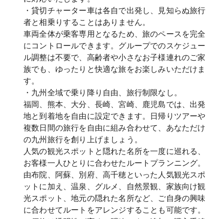
・貸切チャーター車は各自で出発し、見知らぬ旅行
者と相乗りすることはありません。
車両全体が乗客専用となるため、旅のペースを完全
にコントロールできます。グループでのスケジュー
ル調整は不要で、高齢者や小さなお子様連れのご家
族でも、ゆったりと快適な旅をお楽しみいただけま
す。
・九州全域で乗り降り自由、旅行制限なし。
福岡、熊本、大分、長崎、宮崎、鹿児島では、出発
地と到着地を自由に設定できます。日帰りツアーや
複数日間の旅行を自由に組み合わせて、あなただけ
の九州旅行を創り上げましょう。
人気の観光スポットと隠れた名所を一度に巡れる、
お客様一人ひとりに合わせたルートプランニング。
由布院、阿蘇、別府、高千穂といった人気観光スポ
ットに加え、温泉、グルメ、自然景観、家族向け観
光スポット、地元の隠れた名所など、ご自身の興味
に合わせてルートをアレンジすることも可能です。