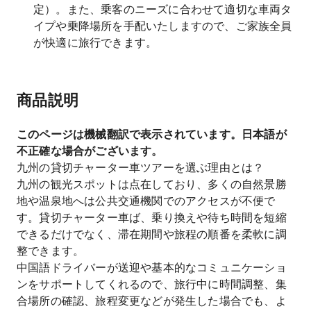
定）。また、乗客のニーズに合わせて適切な車両タ
イプや乗降場所を手配いたしますので、ご家族全員
が快適に旅行できます。
商品説明
このページは機械翻訳で表示されています。日本語が
不正確な場合がございます。
九州の貸切チャーター車ツアーを選ぶ理由とは？
九州の観光スポットは点在しており、多くの自然景勝
地や温泉地へは公共交通機関でのアクセスが不便で
す。貸切チャーター車ば、乗り換えや待ち時間を短縮
できるだけでなく、滞在期間や旅程の順番を柔軟に調
整できます。
中国語ドライバーが送迎や基本的なコミュニケーショ
ンをサポートしてくれるので、旅行中に時間調整、集
合場所の確認、旅程変更などが発生した場合でも、よ