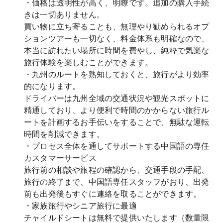
・価格は透明性が高く、明瞭です。追加の購入手続
きは一切ありません。
買い物に立ち寄ることも、無理やり勧められるオプ
ションツアーも一切なく、料金体系も明確なので、
本当に訪れたい場所に時間を費やし、純粋で気楽な
旅行体験を楽しむことができます。
・九州のルートを熟知しておくと、旅行がより効率
的になります。
ドライバーは九州全域の交通状況や観光スポットに
精通しており、より便利で時間のかからない旅行ル
ートを計画するお手伝いをすることで、無駄な運転
時間を削減できます。
・プロセス全体を通してサポートする中国語の専任
カスタマーサービス
旅行前の相談や旅程の確認から、交通手段の手配、
旅行の終了まで、中国語専任スタッフがおり、出発
前も出発後もすぐに連絡を取ることができます。
・家族旅行やシニア旅行に最適
チャイルドシートは無料で提供いたします（数量限