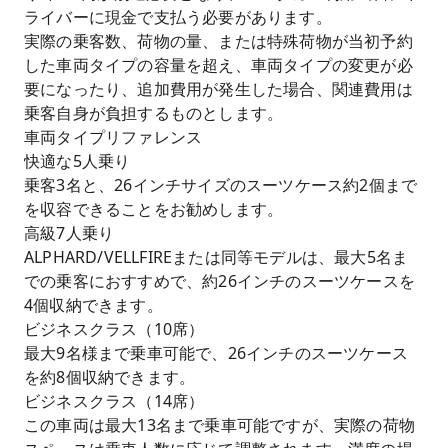
ライバーに現金で支払う必要があります。
実際の乗客数、荷物の量、または特殊荷物が当初予約
した車両タイプの容量を超え、車両タイプの変更が必
要になったり、追加費用が発生した場合、関連費用は
乗客自身が負担するものとします。
車両タイプリファレンス
快適な5人乗り
乗客3名と、26インチサイズのスーツケース約2個まで
を収容できることをお勧めします。
高級7人乗り
ALPHARD/VELLFIREまたは同等モデルは、最大5名ま
での乗客におすすめで、約26インチのスーツケースを
4個収納できます。
ビジネスクラス（10席）
最大9名様まで乗車可能で、26インチのスーツケース
を約8個収納できます。
ビジネスクラス（14席）
この車両は最大13名まで乗車可能ですが、実際の荷物