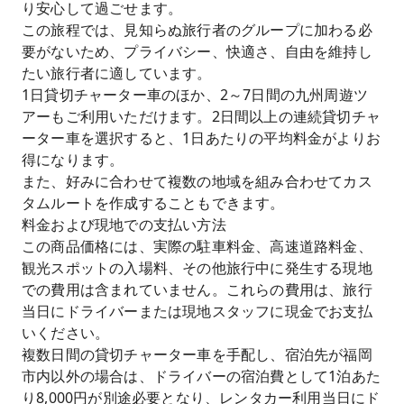
り安心して過ごせます。
この旅程では、見知らぬ旅行者のグループに加わる必
要がないため、プライバシー、快適さ、自由を維持し
たい旅行者に適しています。
1日貸切チャーター車のほか、2～7日間の九州周遊ツ
アーもご利用いただけます。2日間以上の連続貸切チャ
ーター車を選択すると、1日あたりの平均料金がよりお
得になります。
また、好みに合わせて複数の地域を組み合わせてカス
タムルートを作成することもできます。
料金および現地での支払い方法
この商品価格には、実際の駐車料金、高速道路料金、
観光スポットの入場料、その他旅行中に発生する現地
での費用は含まれていません。これらの費用は、旅行
当日にドライバーまたは現地スタッフに現金でお支払
いください。
複数日間の貸切チャーター車を手配し、宿泊先が福岡
市内以外の場合は、ドライバーの宿泊費として1泊あた
り8,000円が別途必要となり、レンタカー利用当日にド