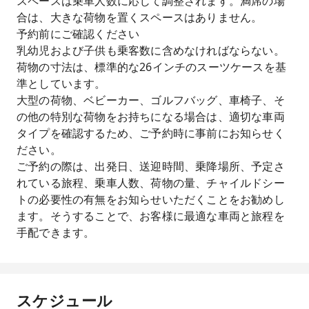
スペースは乗車人数に応じて調整されます。満席の場
合は、大きな荷物を置くスペースはありません。
予約前にご確認ください
乳幼児および子供も乗客数に含めなければならない。
荷物の寸法は、標準的な26インチのスーツケースを基
準としています。
大型の荷物、ベビーカー、ゴルフバッグ、車椅子、そ
の他の特別な荷物をお持ちになる場合は、適切な車両
タイプを確認するため、ご予約時に事前にお知らせく
ださい。
ご予約の際は、出発日、送迎時間、乗降場所、予定さ
れている旅程、乗車人数、荷物の量、チャイルドシー
トの必要性の有無をお知らせいただくことをお勧めし
ます。そうすることで、お客様に最適な車両と旅程を
手配できます。
スケジュール