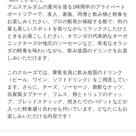
アムステルダムの運河を巡る1時間半のプライベート
ボートツアーで、友人、家族、同僚と飲み物と軽食を
お楽しみください。プロの船長が操縦する船で、街の
最も美しいスポットを巡りながらリラックスしたひと
ときをお過ごしください。オランダの代表的なオーガ
ニックチーズや地元のソーセージなど、有名なオラン
ダの軽食を味わいながら、飲み放題のドリンクをお楽
しみいただけます。
このクルーズでは、乗客全員に飲み放題のドリンク
（ビール、ワイン、ソフトドリンク）をご用意してい
ます。さらに、チーズ、ソーセージ、新鮮なナッツ、
自家製タプナード、フムス、卵とトリュフのディッ
プ、ブレッドスティック、焼きたてのバゲットなどが
入った軽食盛り合わせも付いています。どなたにもお
楽しみいただける内容です！