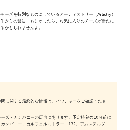
ズを特別なものにしているアーティストリー（Artistry）
た牛からの警告：もしかしたら、お気に入りのチーズが新たに
なるかもしれませんよ。
時間に関する最終的な情報は、バウチャーをご確認くださ
ーズ・カンパニーの店内にあります。予定時刻の10分前に
カンパニー、カルフェルストラート132、アムステルダ