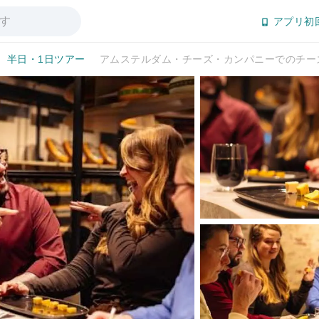
アプリ初
半日・1日ツアー
アムステルダム・チーズ・カンパニーでのチー