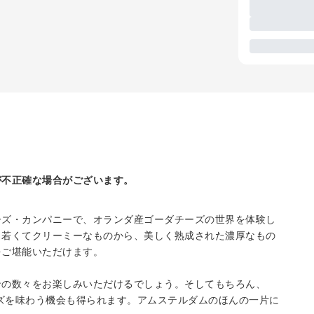
が不正確な場合がございます。
ーズ・カンパニーで、オランダ産ゴーダチーズの世界を体験し
、若くてクリーミーなものから、美しく熟成された濃厚なもの
をご堪能いただけます。
せの数々をお楽しみいただけるでしょう。そしてもちろん、
ーズを味わう機会も得られます。アムステルダムのほんの一片に