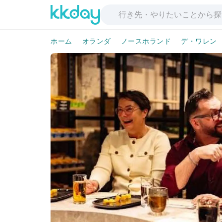
ホーム
オランダ
ノースホランド
デ・ワレン