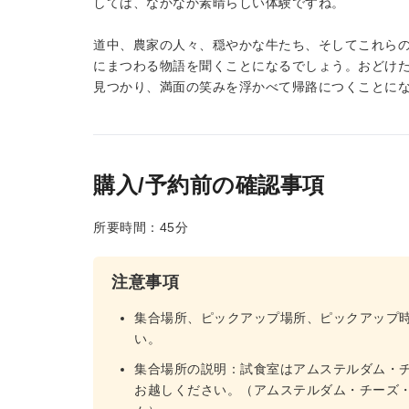
しては、なかなか素晴らしい体験ですね。
道中、農家の人々、穏やかな牛たち、そしてこれらのチー
にまつわる物語を聞くことになるでしょう。おどけ
見つかり、満面の笑みを浮かべて帰路につくことに
購入/予約前の確認事項
所要時間：45分
注意事項
集合場所、ピックアップ場所、ピックアップ
い。
集合場所の説明：試食室はアムステルダム・チ
お越しください。（アムステルダム・チーズ・