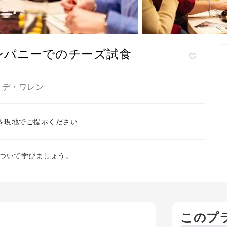
ンパニーでのチーズ試食
デ・ワレン
,
を現地でご提示ください
ついて学びましょう。
このプ