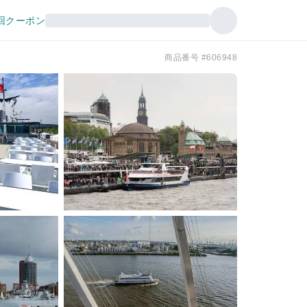
回クーポン
商品番号 #606948