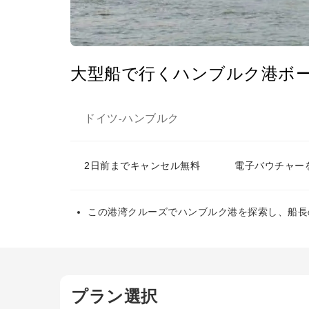
大型船で行くハンブルク港ボ
ドイツ
ハンブルク
-
2日前までキャンセル無料
電子バウチャー
この港湾クルーズでハンブルク港を探索し、船長
プラン選択