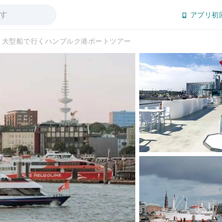
アプリ初
大型船で行くハンブルク港ボートツアー