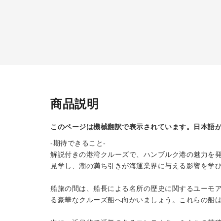
商品説明
このページは機械翻訳で表示されています。日本語
-期待できること-
解説付きの港湾クルーズで、ハンブルク港の魅力を
見学し、潮の満ち引き​​が海運業界に与える影響を
船旅の間は、船長による名所の歴史に関するユーモ
る豪華なクルーズ船へ向かいましょう。これらの船