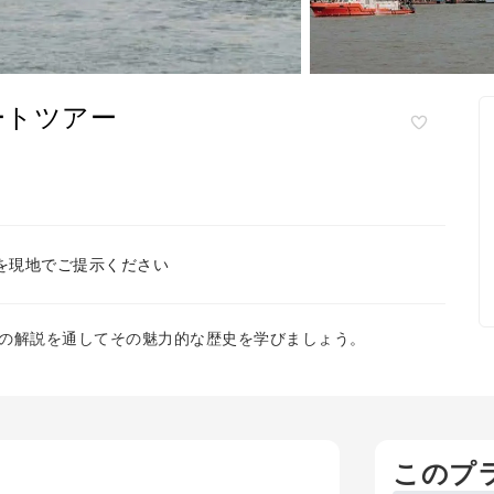
ートツアー
を現地でご提示ください
の解説を通してその魅力的な歴史を学びましょう。
このプ