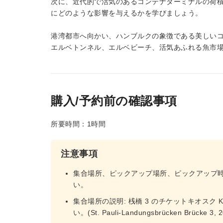
次に、近代的で活気のあるコンテナターミナルの荷積
にどのような影響を与えるかを学びましょう。
港湾都市へ向かい、ハンブルクの象徴である美しい
エルベトンネル、エルベビーチ、活気あふれる魚市
購入/予約前の確認事項
所要時間：1時間
注意事項
集合場所、ピックアップ場所、ピックアップ
い。
集合場所の説明: 桟橋 3 のチケットキオスク Ka
い。(St. Pauli-Landungsbrücken Brücke 3, 