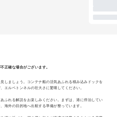
が不正確な場合がございます。
発見しましょう。コンテナ船の活気あふれる積み込みドックを
学び、エルベトンネルの壮大さに驚嘆してください。
アあふれる解説をお楽しみください。まずは、港に停泊してい
は、海外の目的地へ出航する準備が整っています。