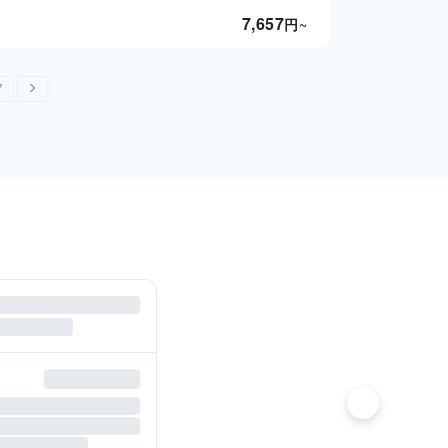
7,657
円
~
7