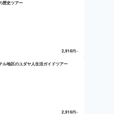
の歴史ツアー
2,916
円
~
テル地区のユダヤ人生活ガイドツアー
2,916
円
~