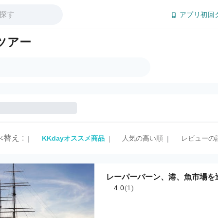
アプリ初回
日ツアー
べ替え
:
KKdayオススメ商品
人気の高い順
レビューの
|
|
|
レーパーバーン、港、魚市場を
4.0
(1)