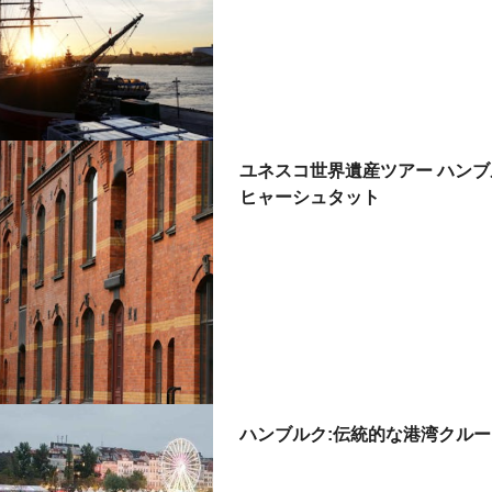
ユネスコ世界遺産ツアー ハンブ
ヒャーシュタット
ハンブルク:伝統的な港湾クルーズ