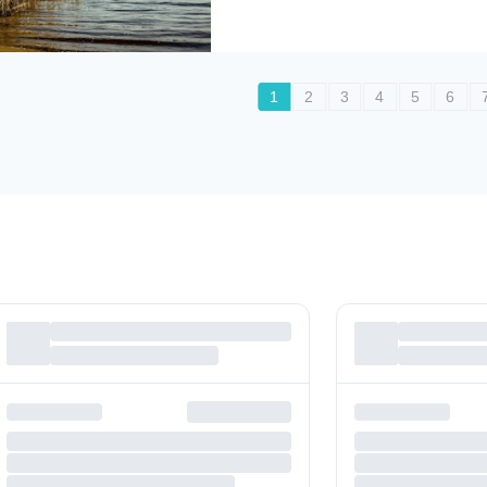
1
2
3
4
5
6