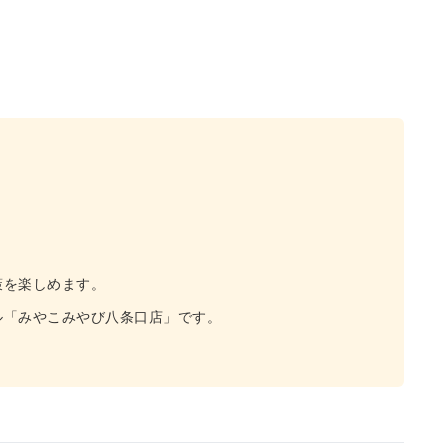
）
策を楽しめます。
ル「みやこみやび八条口店」です。