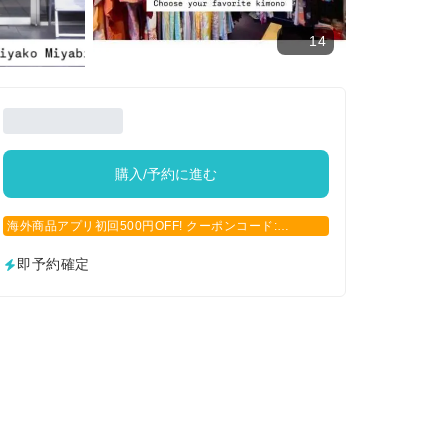
14
購入/予約に進む
海外商品アプリ初回500円OFF! クーポンコード:
APP500
即予約確定