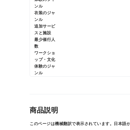
ンル
衣装のジャ
ンル
追加サービ
スと施設
最少催行人
数
ワークショ
ップ・文化
体験のジャ
ンル
商品説明
このページは機械翻訳で表示されています。日本語