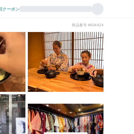
回クーポン
商品番号 #604424