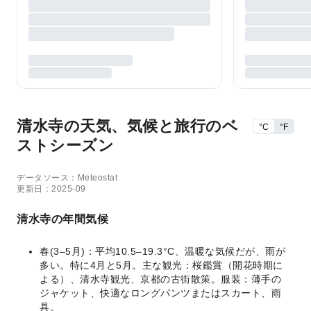
清水寺の天気、気候と旅行のベ
°C
°F
ストシーズン
データソース：Meteostat
更新日：2025-09
清水寺の年間気候
春(3–5月)：平均10.5–19.3°C、温暖な気候だが、雨が
多い。特に4月と5月。主な観光：桜鑑賞（開花時期に
よる）、清水寺観光、京都の古街散策。服装：薄手の
ジャケット、快適なロングパンツまたはスカート、雨
具。