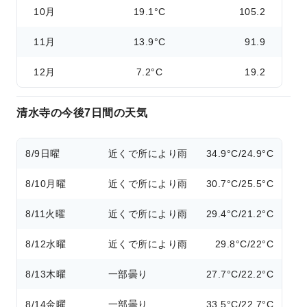
10月
19.1°C
105.2
11月
13.9°C
91.9
12月
7.2°C
19.2
清水寺の今後7日間の天気
8/9
日曜
近くで所により雨
34.9°C/24.9°C
8/10
月曜
近くで所により雨
30.7°C/25.5°C
8/11
火曜
近くで所により雨
29.4°C/21.2°C
8/12
水曜
近くで所により雨
29.8°C/22°C
8/13
木曜
一部曇り
27.7°C/22.2°C
8/14
金曜
一部曇り
33.5°C/22.7°C