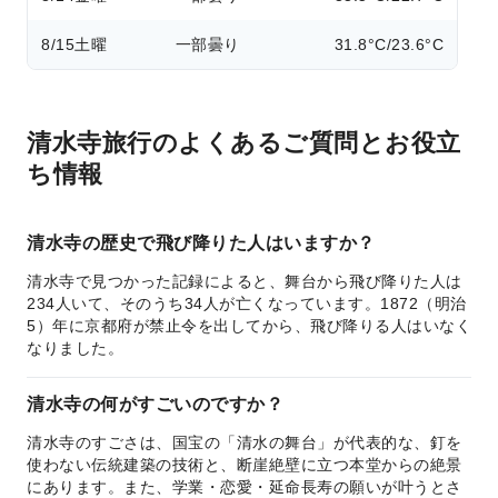
8/15
土曜
一部曇り
31.8°C/23.6°C
清水寺旅行のよくあるご質問とお役立
ち情報
清水寺の歴史で飛び降りた人はいますか？
清水寺で見つかった記録によると、舞台から飛び降りた人は
234人いて、そのうち34人が亡くなっています。1872（明治
5）年に京都府が禁止令を出してから、飛び降りる人はいなく
なりました。
清水寺の何がすごいのですか？
清水寺のすごさは、国宝の「清水の舞台」が代表的な、釘を
使わない伝統建築の技術と、断崖絶壁に立つ本堂からの絶景
にあります。また、学業・恋愛・延命長寿の願いが叶うとさ