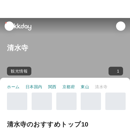
unread
notifications
清水寺
観光情報
1
ホーム
日本国内
関西
京都府
東山
清水寺
清水寺のおすすめトップ10