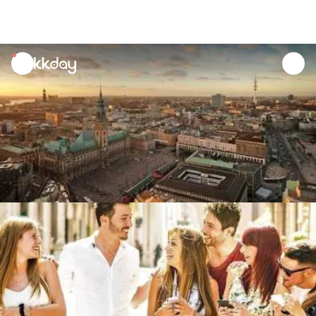
unread
notifications