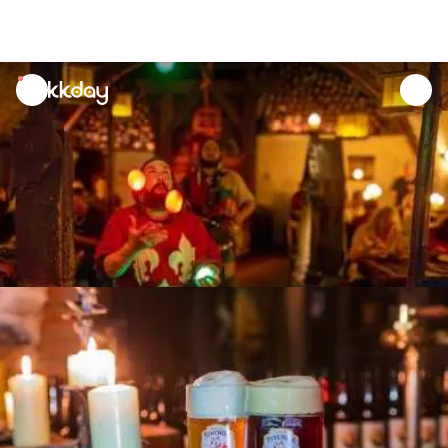
unread
notifications