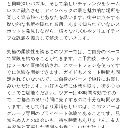
と興味深いパズル、そして楽しいチャレンジをシーム
レスに融合させ、アインベックの最も魅力的な場所を
楽しく巡る旅へとあなたを誘います。街中に点在する
歴史的な名所や隠れた名所、あまり知られていないス
ポットを発見しながら、様々なパズルやクリエイティ
ブな課題を協力して解決していきます。
究極の柔軟性を誇るこのツアーでは、ご自身のペース
で冒険を始めることができます。ご予約後、チケット
はメールで直接送信され、スマートフォンを使ってす
ぐに体験を開始できます。ガイドもスタート時間も固
定されていないので、ご自身のペースで純粋にお楽し
みいただけます。お好きな時に休憩を取り、街を心ゆ
くまでご堪能ください。ツアーは48時間有効ですの
で、ご都合の良い時間に完了するのに十分な時間があ
ります。そして何より素晴らしいのは、このツアーは
グループ専用のプライベート体験であることです。見
知らぬ人との出会いも、待ち時間もありません。友人
や家族と充実した時間をお過ごしいただけます。