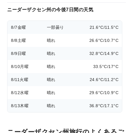
ニーダーザクセン州の今後7日間の天気
8/7
金曜
一部曇り
21.6°C/11.5°C
8/8
土曜
晴れ
26.6°C/10.7°C
8/9
日曜
晴れ
32.8°C/14.9°C
8/10
月曜
晴れ
33.5°C/17°C
8/11
火曜
晴れ
24.6°C/11.2°C
8/12
水曜
晴れ
29.6°C/10.9°C
8/13
木曜
晴れ
36.8°C/17.1°C
ニーダーザクセン州旅行のよくあるご