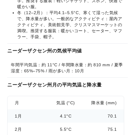
学。推奨する服装：軽いジャケット、ズボン、快適で
暖かい服。
冬（12–2月）：平均4.1–5.5°C、寒くて湿った気候
で、降水量が多い。一般的なアクティビティ：屋内ア
クティビティ、美術館見学、クリスマスマーケットの
満喫。推奨する服装：暖かいコート、セーター、マフ
ラー、手袋、帽子。
ニーダーザクセン州の気候平均値
年間平均気温：約 11°C / 年間降水量：約 810 mm / 夏季
湿度：65%–75% / 雨が多い月：10月
ニーダーザクセン州月の平均気温と降水量
月
気温 (°C)
降水量 (mm)
1月
4.1°C
70.1
2月
5.5°C
75.1