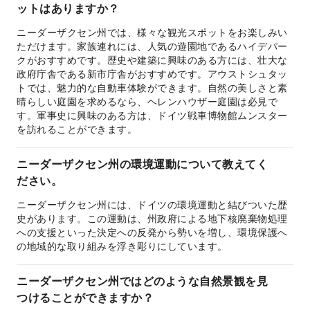
ットはありますか？
ニーダーザクセン州では、様々な観光スポットをお楽しみい
ただけます。家族連れには、人気の遊園地であるハイデパー
クがおすすめです。歴史や建築に興味のある方には、壮大な
政府庁舎である新市庁舎がおすすめです。アウストシュタッ
トでは、魅力的な自動車体験ができます。自然の美しさと素
晴らしい庭園を求めるなら、ヘレンハウザー庭園は必見で
す。軍事史に興味のある方は、ドイツ戦車博物館ムンスター
を訪れることができます。
ニーダーザクセン州の環境運動について教えてく
ださい。
ニーダーザクセン州には、ドイツの環境運動と結びついた歴
史があります。この運動は、州政府による地下核廃棄物処理
への支援といった決定への反発から勢いを増し、環境保護へ
の地域的な取り組みを浮き彫りにしています。
ニーダーザクセン州ではどのような自然景観を見
つけることができますか？