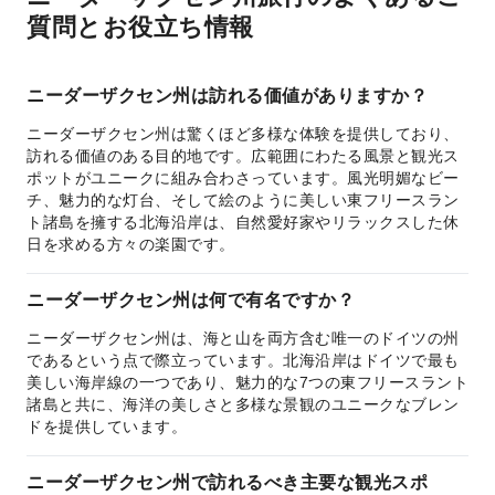
質問とお役立ち情報
ニーダーザクセン州は訪れる価値がありますか？
ニーダーザクセン州は驚くほど多様な体験を提供しており、
訪れる価値のある目的地です。広範囲にわたる風景と観光ス
ポットがユニークに組み合わさっています。風光明媚なビー
チ、魅力的な灯台、そして絵のように美しい東フリースラン
ト諸島を擁する北海沿岸は、自然愛好家やリラックスした休
日を求める方々の楽園です。
ニーダーザクセン州は何で有名ですか？
ニーダーザクセン州は、海と山を両方含む唯一のドイツの州
であるという点で際立っています。北海沿岸はドイツで最も
美しい海岸線の一つであり、魅力的な7つの東フリースラント
諸島と共に、海洋の美しさと多様な景観のユニークなブレン
ドを提供しています。
ニーダーザクセン州で訪れるべき主要な観光スポ