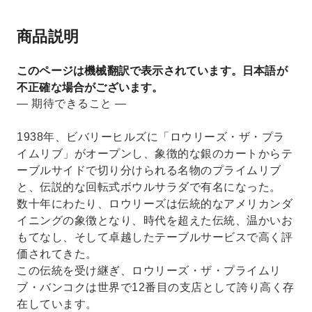
商品説明
このページは機械翻訳で表示されています。日本語が
不正確な場合がございます。
— 期待できること —
1938年、ビバリーヒルズに「ロウリーズ・ザ・プラ
イムリブ」がオープンし、象徴的な銀のカートからテ
ーブルサイドで切り分けられる名物のプライムリブ
と、伝説的な回転式ボウルサラダで有名になった。
数十年にわたり、ロウリーズは伝統的なアメリカンダ
イニングの象徴となり、時代を超えた伝統、温かいお
もてなし、そして卓越したテーブルサービスで高く評
価されてきた。
この伝統を受け継ぎ、ロウリーズ・ザ・プライムリ
ブ・バンコクは世界で12番目の支店として誇り高く存
在しています。