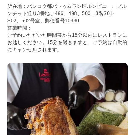
所在地：バンコク都パトゥムワン区ルンピニー、プル
ンチット通り3番地、496、498、500、3階S01-
S02、502号室、郵便番号10330
営業時間：
ご予約いただいた時間帯から15分以内にレストランに
お越しください。15分を過ぎますと、ご予約は自動的
にキャンセルされます。