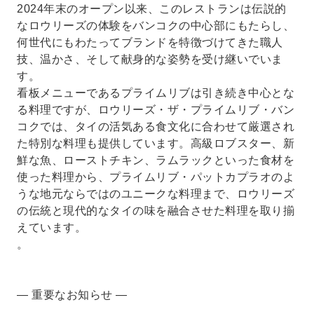
2024年末のオープン以来、このレストランは伝説的
なロウリーズの体験をバンコクの中心部にもたらし、
何世代にもわたってブランドを特徴づけてきた職人
技、温かさ、そして献身的な姿勢を受け継いでいま
す。
看板メニューであるプライムリブは引き続き中心とな
る料理ですが、ロウリーズ・ザ・プライムリブ・バン
コクでは、タイの活気ある食文化に合わせて厳選され
た特別な料理も提供しています。高級ロブスター、新
鮮な魚、ローストチキン、ラムラックといった食材を
使った料理から、プライムリブ・パットカプラオのよ
うな地元ならではのユニークな料理まで、ロウリーズ
の伝統と現代的なタイの味を融合させた料理を取り揃
えています。
。
— 重要なお知らせ —