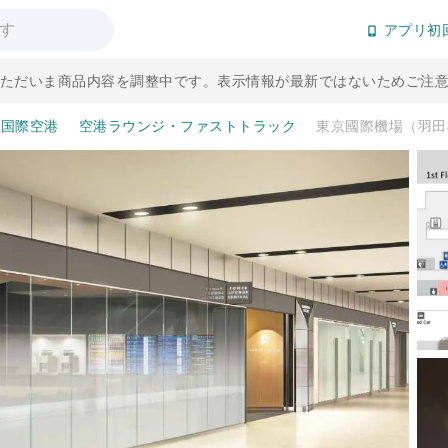
アプリ初
] ただいま商品内容を調整中です。表示情報が最新ではないためご注
京国際空港
空港ラウンジ・ファストトラック