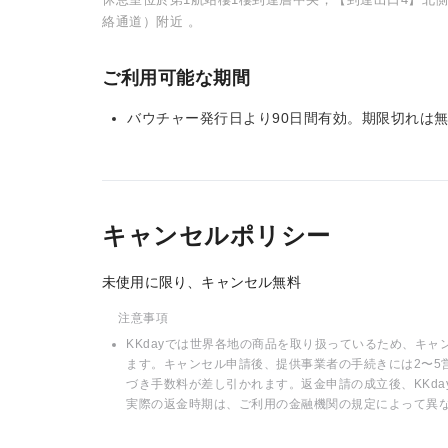
絡通道）附近 。
ご利用可能な期間
バウチャー発行日より90日間有効。期限切れは
キャンセルポリシー
未使用に限り、キャンセル無料
注意事項
KKdayでは世界各地の商品を取り扱っているため、キ
ます。キャンセル申請後、提供事業者の手続きには2〜5
づき手数料が差し引かれます。返金申請の成立後、KKd
実際の返金時期は、ご利用の金融機関の規定によって異