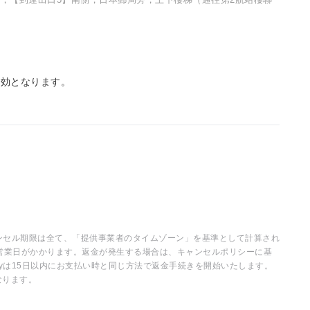
無効となります。
ャンセル期限は全て、「提供事業者のタイムゾーン」を基準として計算され
営業日がかかります。返金が発生する場合は、キャンセルポリシーに基
ayは15日以内にお支払い時と同じ方法で返金手続きを開始いたします。
なります。