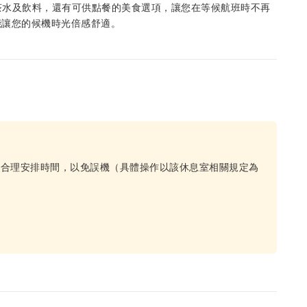
、茶水及飲料，還有可供點餐的美食選項，讓您在等候航班時不再
能讓您的候機時光倍感舒適。
務，請合理安排時間，以免誤機（具體操作以該休息室相關規定為