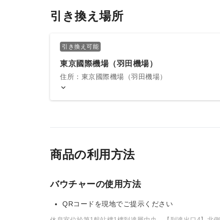
引き換え場所
引き換え可能
東京國際機場（羽田機場）
住所：東京國際機場（羽田機場）
商品の利用方法
バウチャーの使用方法
QRコードを現地でご提示ください
休息室位於第1航站樓1樓到達層中央，【到達出口4】北