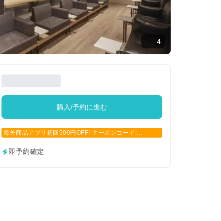
4
購入/予約に進む
海外商品アプリ初回500円OFF! クーポンコード:
APP500
即予約確定