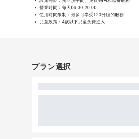
設施亮點：獨立洗手間、免費WiFi和點餐服務
營業時間：每天06:00-20:00
使用時間限制：最多可享受120分鐘的服務
兒童政策：4歲以下兒童免費進入
プラン選択