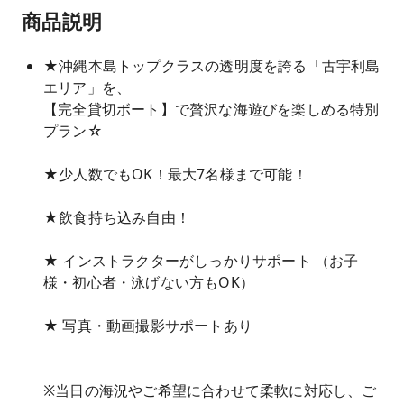
商品説明
★沖縄本島トップクラスの透明度を誇る「古宇利島
エリア」を、
【完全貸切ボート】で贅沢な海遊びを楽しめる特別
プラン☆
★少人数でもOK！最大7名様まで可能！
★飲食持ち込み自由！
★ インストラクターがしっかりサポート （お子
様・初心者・泳げない方もOK）
★ 写真・動画撮影サポートあり
※当日の海況やご希望に合わせて柔軟に対応し、ご