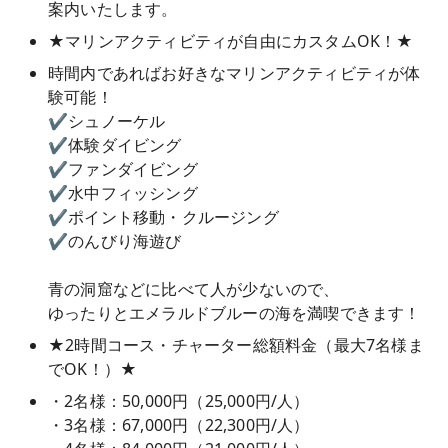
案内いたします。
★マリンアクティビティが自由にカスタムOK！★
時間内であればお好きなマリンアクティビティが体
験可能！
✔シュノーケル
✔体験ダイビング
✔ファンダイビング
✔水中フィッシング
✔ポイント移動・クルージング
✔のんびり海遊び
青の洞窟などに比べて人が少ないので、
ゆったりとエメラルドブルーの海を満喫できます！
★2時間コース・チャーター総額料金（最大7名様ま
でOK！）★
・2名様：50,000円（25,000円/人）
・3名様：67,000円（22,300円/人）