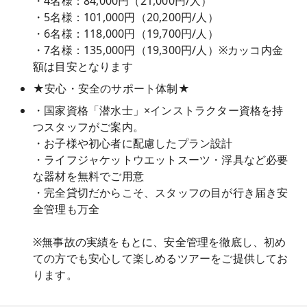
・4名様：84,000円（21,000円/人）
・5名様：101,000円（20,200円/人）
・6名様：118,000円（19,700円/人）
・7名様：135,000円（19,300円/人）※カッコ内金
額は目安となります
★安心・安全のサポート体制★
・国家資格「潜水士」×インストラクター資格を持
つスタッフがご案内。
・お子様や初心者に配慮したプラン設計
・ライフジャケットウエットスーツ・浮具など必要
な器材を無料でご用意
・完全貸切だからこそ、スタッフの目が行き届き安
全管理も万全
※無事故の実績をもとに、安全管理を徹底し、初め
ての方でも安心して楽しめるツアーをご提供してお
ります。