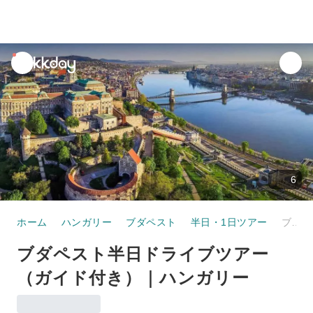
unread
notifications
6
ホーム
ハンガリー
ブダペスト
半日・1日ツアー
ブダペスト半日ドライブツアー（ガイド付き）｜ハンガリー
ブダペスト半日ドライブツアー
（ガイド付き）｜ハンガリー