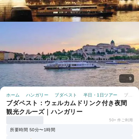
9
ホーム
ハンガリー
ブダペスト
半日・1日ツアー
ブダペスト：ウェルカムドリンク付き夜間観光クルーズ｜ハンガリー
ブダペスト：ウェルカムドリンク付き夜間
観光クルーズ｜ハンガリー
50+ 件ご利用
所要時間 50分〜1時間