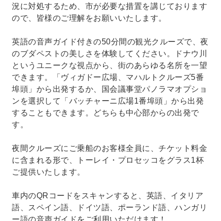
況に対処するため、市が必要な措置を講じております
ので、皆様のご理解をお願いいたします。
英語の音声ガイド付きの50分間の観光クルーズで、夜
のブダペストの美しさを体験してください。ドナウ川
というユニークな視点から、街のあらゆる名所を一望
できます。「ヴィガドー広場、マハルトクルーズ5番
埠頭」から出発するか、国会議事堂パノラマオプショ
ンを選択して「バッチャーニ広場1番埠頭」から出発
することもできます。どちらも中心部からの出発で
す。
夜間クルーズにご乗船のお客様全員に、チケット料金
に含まれる形で、トーレイ・プロセッコをグラス1杯
ご提供いたします。
車内のQRコードをスキャンすると、英語、イタリア
語、スペイン語、ドイツ語、ポーランド語、ハンガリ
ー語の音声ガイドをご利用いただけます！