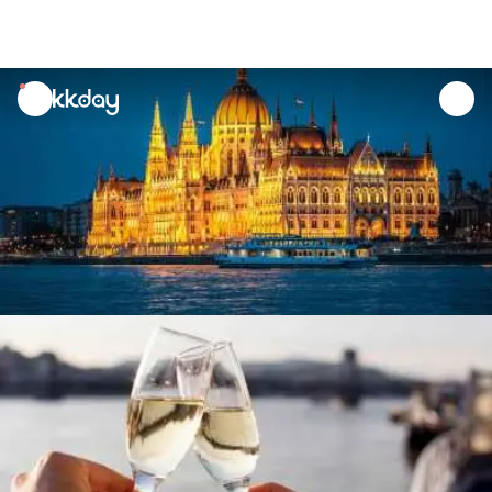
unread
notifications