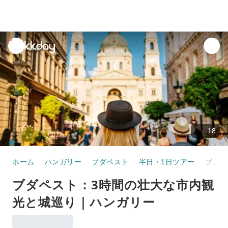
unread
notifications
18
ホーム
ハンガリー
ブダペスト
半日・1日ツアー
ブダペスト：3時間の壮大な市内観光と城巡り｜ハンガリー
ブダペスト：3時間の壮大な市内観
光と城巡り｜ハンガリー