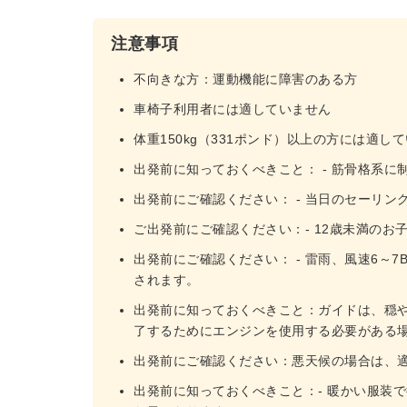
注意事項
不向きな方：運動機能に障害のある方
車椅子利用者には適していません
体重150kg（331ポンド）以上の方には適し
出発前に知っておくべきこと： - 筋骨格系
出発前にご確認ください： - 当日のセーリン
ご出発前にご確認ください：- 12歳未満のお
出発前にご確認ください： - 雷雨、風速6～
されます。
出発前に知っておくべきこと：ガイドは、穏
了するためにエンジンを使用する必要がある
出発前にご確認ください：悪天候の場合は、
出発前に知っておくべきこと：- 暖かい服装