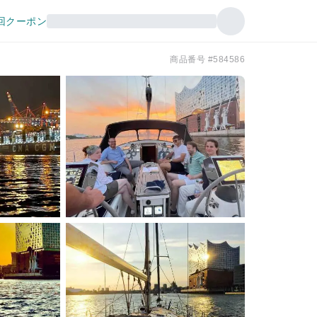
回クーポン
商品番号 #584586