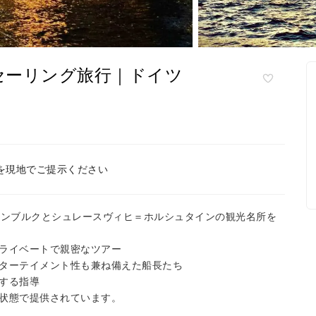
セーリング旅行｜ドイツ
を現地でご提示ください
ハンブルクとシュレースヴィヒ＝ホルシュタインの観光名所を
ライベートで親密なツアー
ターテイメント性も兼ね備えた船長たち
する指導
状態で提供されています。