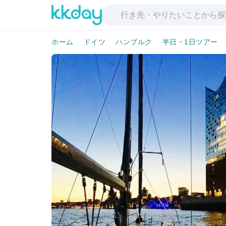
ホーム
ドイツ
ハンブルク
半日・1日ツアー