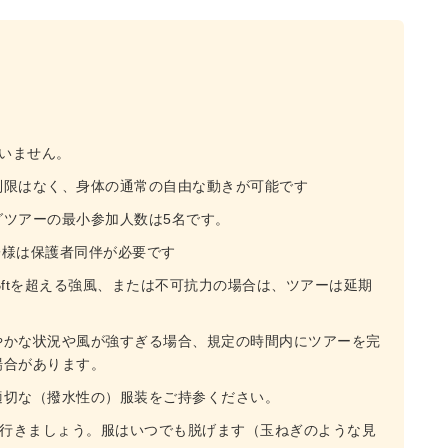
ていません。
に制限はなく、身体の通常の自由な動きが可能です
グツアーの最小参加人数は5名です。
子様は保護者同伴が必要です
7Bftを超える強風、または不可抗力の場合は、ツアーは延期
やかな状況や風が強すぎる場合、規定の時間内にツアーを完
場合があります。
適切な（撥水性の）服装をご持参ください。
で行きましょう。服はいつでも脱げます（玉ねぎのような見