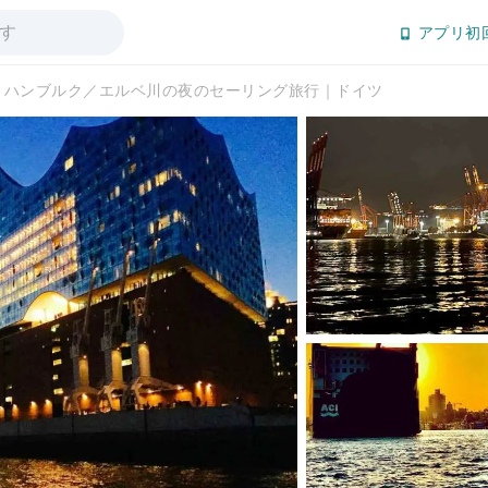
アプリ初
ハンブルク／エルベ川の夜のセーリング旅行｜ドイツ