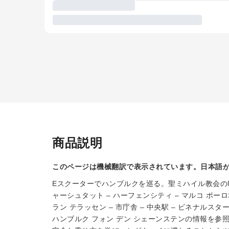
商品説明
このページは機械翻訳で表示されています。日本語
Eスクーターでハンブルクを巡る。聖ミハイル教会の印
ャーシュタット – ハーフェンシティ – マルコ ポーロ
ラン テラッセン – 市庁舎 – 中央駅 – ビネナルスタ
ハンブルク フォン デン シェーンステンの情報を参