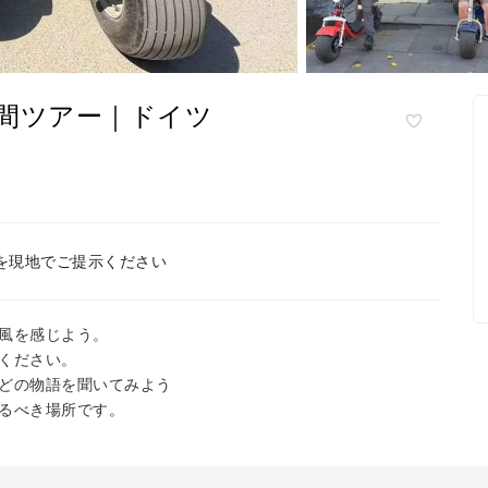
間ツアー｜ドイツ
を現地でご提示ください
風を感じよう。
ください。
どの物語を聞いてみよう
るべき場所です。