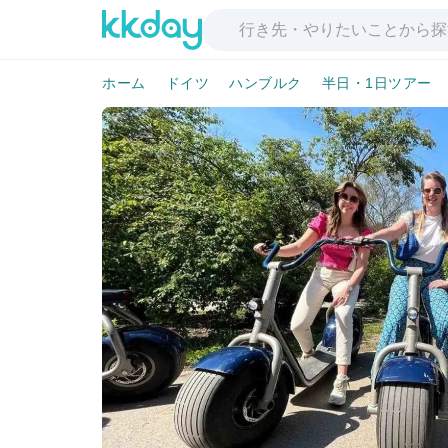
ホーム
ドイツ
ハンブルク
半日・1日ツアー