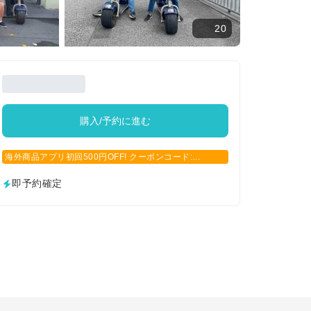
20
購入/予約に進む
海外商品アプリ初回500円OFF! クーポンコード:
APP500
即予約確定