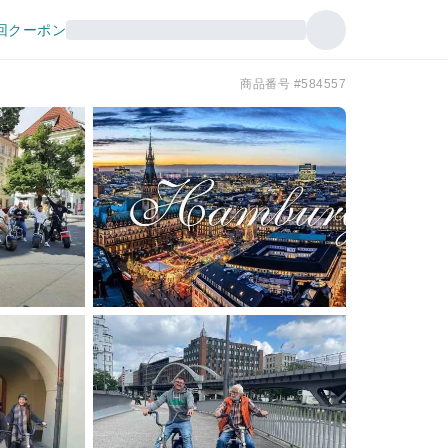
回クーポン
商品番号 #584557