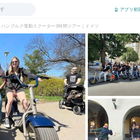
アプリ初
ハンブルク電動スクーター3時間ツアー｜ドイツ