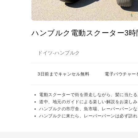
ハンブルク電動スクーター3時
ドイツ
ハンブルク
-
3日前までキャンセル無料
電子バウチャー
電動スクーターで街を滑走しながら、髪に当たる
道中、地元のガイドによる楽しい解説をお楽しみ
ハンブルクの市庁舎、魚市場、レーパーバーンな
ハンブルクに来たら、レーパーバーンは必ず訪れ