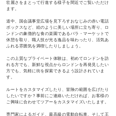
壮麗さをまとって行進する様子を間近でご覧いただけ
ます。
道中、国会議事堂広場を見下ろすおなじみの赤い電話
ボックスなど、絵のように美しい場所に立ち寄り、ロ
ンドンの象徴的な食の楽園であるバラ・マーケットで
休憩を取り、職人技が光る逸品を味わったり、活気あ
ふれる雰囲気を満喫したりしましょう。
この上質なプライベート体験は、初めてロンドンを訪
れる方でも、新鮮な視点からロンドンを再発見したい
方でも、気軽に街を探索できるよう設計されていま
す。
ルートをカスタマイズしたり、冒険の範囲を広げたり
したいですか？事前にご連絡いただければ、お客様の
ご興味に合わせてツアーをカスタマイズいたします。
専門家によるガイド、最高級の電動自転車、そして王