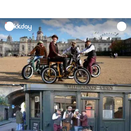
unread
notifications