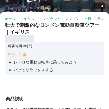
4
ホーム
イギリス
イングランド
ロンドン
半日・1日ツア
壮大で刺激的なロンドン電動自転車ツアー
｜イギリス
所要時間 3時間
見どころ
レトロな電動自転車に乗ってみよう
パブでリラックスする
落書きをしてみよう
商品説明