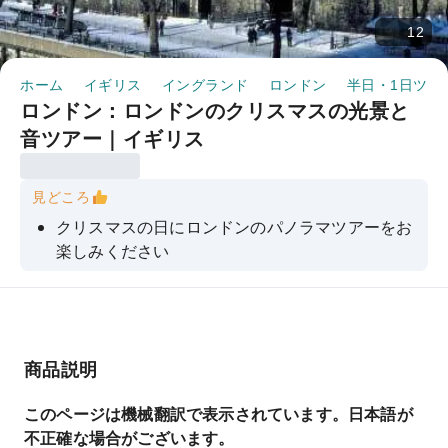
12
ホーム
イギリス
イングランド
ロンドン
半日・1日ツア
ロンドン：ロンドンのクリスマスの光景と
音ツアー｜イギリス
見どころ
クリスマスの日にロンドンのパノラマツアーをお
楽しみください
ウェストミンスター寺院でのクリスマス当日の聖
餐式への入場（午前ツアーのみ）
クリスマスのロンドンの魔法を体験しよう
商品説明
快適な豪華バスで旅をしよう
プロのツアーガイドによる案内とエンターテイメ
このページは機械翻訳で表示されています。日本語が
ントをお楽しみください。
不正確な場合がございます。