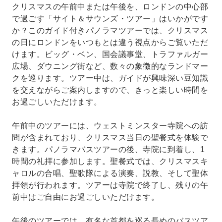
クリスマスの午前中または午後を、ロンドンの中心部
で過ごす「サイト＆サウンズ・ツアー」はいかがです
か？このガイド付きパノラマツアーでは、クリスマス
の日にロンドンをいつもとは違う視点からご覧いただ
けます。ビッグ・ベン、国会議事堂、トラファルガー
広場、ダウニング街など、数々の象徴的なランドマー
クを巡ります。ツアー中は、ガイドが興味深い豆知識
を交えながらご案内しますので、きっと楽しい時間を
お過ごしいただけます。
午前中のツアーには、ウェストミンスター寺院への訪
問が含まれており、クリスマス当日の聖餐式を体験で
きます。パノラマバスツアーの後、寺院に到着し、1
時間の礼拝に参加します。聖餐式では、クリスマスキ
ャロルの合唱、聖歌隊による演奏、説教、そして聖体
拝領が行われます。ツアーは寺院で終了し、残りの午
前中はご自由にお過ごしいただけます。
午後のツアーでは、有名な首都を巡る長めのバスツア