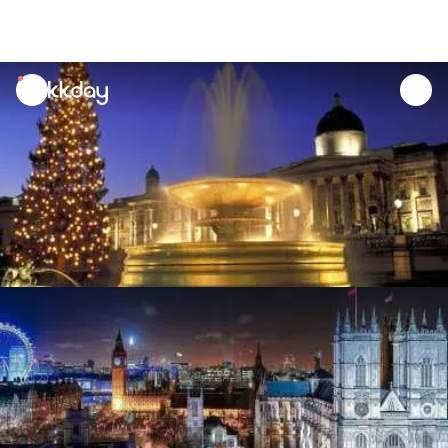
unread
notifications