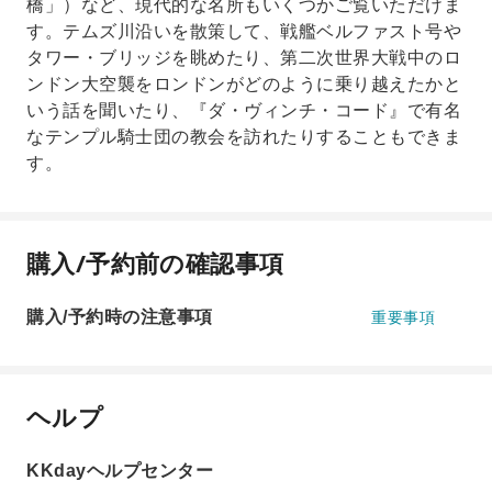
橋​​」）など、現代的な名所もいくつかご覧いただけま
す。テムズ川沿いを散策して、戦艦ベルファスト号や
タワー・ブリッジを眺めたり、第二次世界大戦中のロ
ンドン大空襲をロンドンがどのように乗り越えたかと
いう話を聞いたり、『ダ・ヴィンチ・コード』で有名
なテンプル騎士団の教会を訪れたりすることもできま
す。
購入/予約前の確認事項
購入/予約時の注意事項
重要事項
ヘルプ
KKdayヘルプセンター