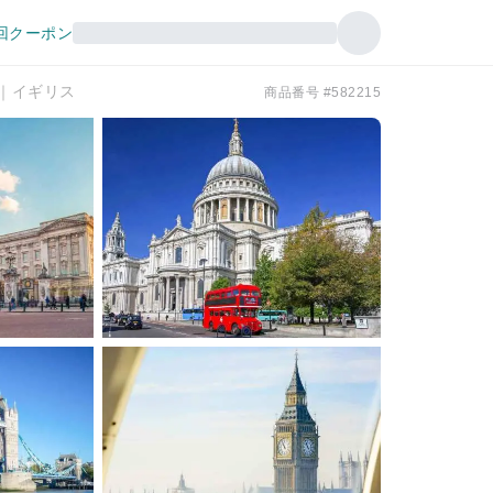
回クーポン
｜イギリス
商品番号 #582215