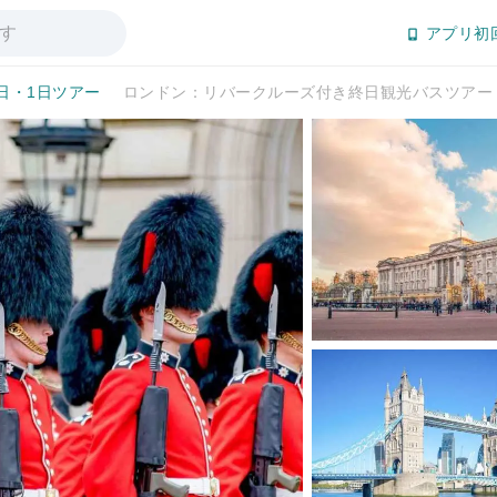
アプリ初
日・1日ツアー
ロンドン：リバークルーズ付き終日観光バスツアー