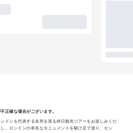
が不正確な場合がございます。
ロンドンを代表する名所を巡る終日観光ツアーをお楽しみくだ
発し、ロンドンの有名なモニュメントを駆け足で巡り、セン