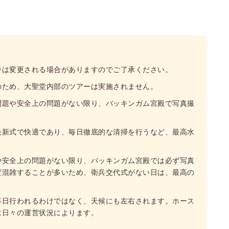
番は変更される場合がありますのでご了承ください。
のため、大聖堂内部のツアーは実施されません。
問題や安全上の問題がない限り、バッキンガム宮殿で写真撮
最新式で快適であり、毎日徹底的な清掃を行うなど、最高水
や安全上の問題がない限り、バッキンガム宮殿では必ず写真
変混雑することが多いため、衛兵交代式がない日は、最高の
毎日行われるわけではなく、天候にも左右されます。ホース
は日々の運営状況によります。