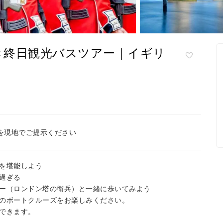
き終日観光バスツアー｜イギリ
を現地でご提示ください
を堪能しよう
過ぎる
ー（ロンドン塔の衛兵）と一緒に歩いてみよう
のボートクルーズをお楽しみください。
できます。