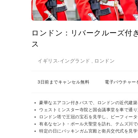
ロンドン：リバークルーズ付
ス
イギリス
イングランド
ロンドン
-
,
3日前までキャンセル無料
電子バウチャー
豪華なエアコン付きバスで、ロンドンの近代建築
ウェストミンスター寺院と国会議事堂を車で通り
ロンドン塔で王冠の宝石を見学し、ビーフィータ
有名なセント・ポール大聖堂を訪れ、テムズ川で
特定の日にバッキンガム宮殿と衛兵交代式を見学