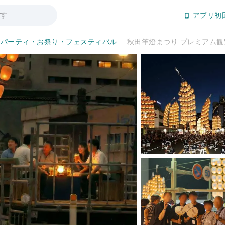
アプリ初
パーティ・お祭り・フェスティバル