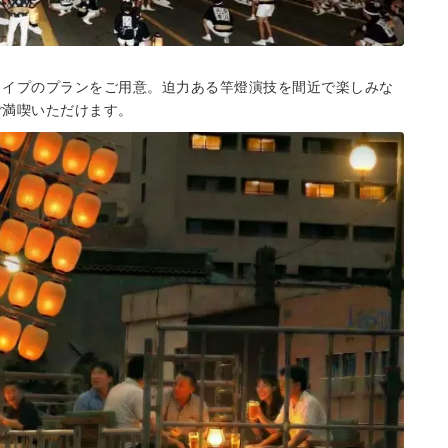
タイプのプランをご用意。迫力ある竿燈演技を間近で楽しみな
ご満喫いただけます。