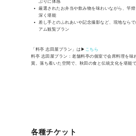
ぷりに体感
厳選されたお弁当や飲み物を味わいながら、竿燈
深く堪能
差し手とのふれあいや記念撮影など、現地ならで
アム観覧プラン
「料亭 志田屋プラン」は▶︎
こちら
料亭 志田屋プラン：老舗料亭の個室で会席料理を味
賞。落ち着いた空間で、秋田の食と伝統文化を堪能
各種チケット