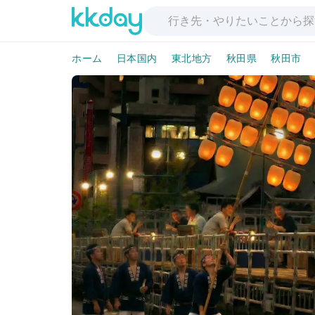
ホーム
日本国内
東北地方
秋田県
秋田市