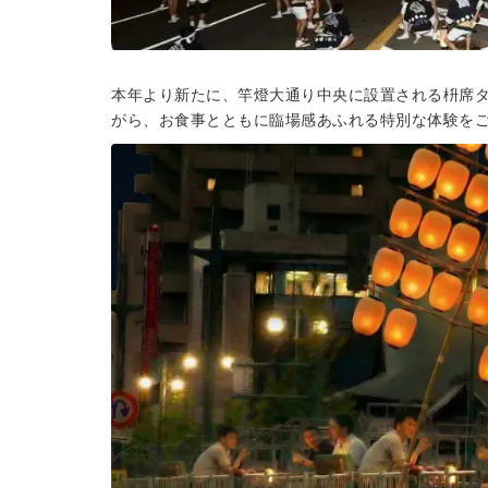
本年より新たに、竿燈大通り中央に設置される枡席
がら、お食事とともに臨場感あふれる特別な体験を