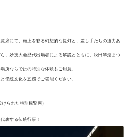
観覧席にて、頭上を彩る幻想的な提灯と、差し手たちの迫力あ
がら、妙技大会歴代出場者による解説とともに、秋田竿燈まつ
の場所ならではの特別な体験もご用意。
夏と伝統文化を五感でご堪能ください。
設けられた特別観覧席）
を代表する伝統行事！