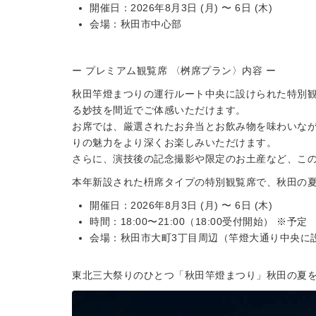
開催日：2026年8月3日 (月) 〜 6日 (木)
会場：秋田市中心部
ー プレミアム観覧席 〈桝席プラン〉内容 ー
秋田竿燈まつりの運行ルート中央に設けられた特別
る妙技を間近でご体感いただけます。
お席では、厳選されたお弁当とお飲み物を味わいな
りの魅力をより深くお楽しみいただけます。
さらに、演技後の記念撮影や限定のお土産など、こ
本年新設された枡席タイプの特別観覧席で、秋田の
開催日：2026年8月3日 (月) 〜 6日 (木)
時間：18:00〜21:00（18:00受付開始） ※予定
会場：秋田市大町3丁目周辺（竿燈大通り中央に
東北三大祭りのひとつ「秋田竿燈まつり」秋田の夏