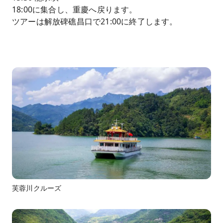
18:00に集合し、重慶へ戻ります。
ツアーは解放碑礁昌口で21:00に終了します。
芙蓉川クルーズ