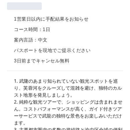
1営業日以内に手配結果をお知らせ
コース時間：1日
案内言語：中文
パスポートを現地でご提示ください
3日前までキャンセル無料
1. 武隆のあまり知られていない観光スポットを巡
り、芙蓉河をクルーズして混雑を避け、独特のカル
スト地形を発見しましょう。
2. 純粋な観光ツアーで、ショッピングは含まれませ
ん。コストパフォーマンスが高く、ガイド付きツア
ーサービスで武龍の独特な景色をお楽しみいただけ
ます。
3. 主要都市圏内の多数の接続路と渝中区全域の便利