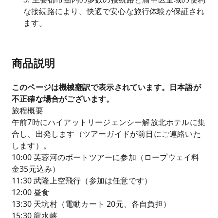
な接続路により、快適で安心な旅行体験が保証され
ます。
商品説明
このページは機械翻訳で表示されています。日本語が
不正確な場合がございます。
旅程概要
午前7時にハイアットリージェンシー解放北ホテルに集
合し、出発します（ツアーガイドが前日にご連絡いた
します）。
10:00 芙蓉河のボートツアーに参加（ロープウェイ料
金35元込み）
11:30 武隆上空飛行（参加は任意です）
12:00 昼食
13:30 天坑村（電動カート 20元、各自負担）
15:30 龍水峡