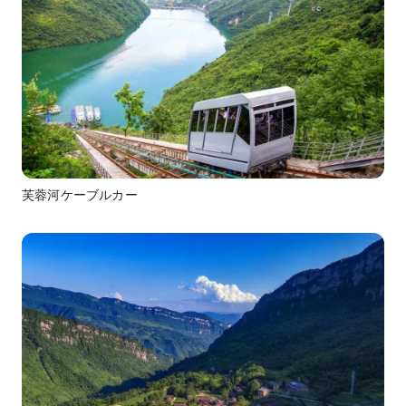
芙蓉河ケーブルカー