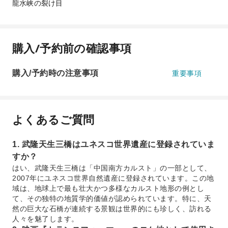
龍水峡の裂け目
購入/予約前の確認事項
購入/予約時の注意事項
重要事項
よくあるご質問
1. 武隆天生三橋はユネスコ世界遺産に登録されていま
すか？
はい、武隆天生三橋は「中国南方カルスト」の一部として、
2007年にユネスコ世界自然遺産に登録されています。この地
域は、地球上で最も壮大かつ多様なカルスト地形の例とし
て、その独特の地質学的価値が認められています。特に、天
然の巨大な石橋が連続する景観は世界的にも珍しく、訪れる
人々を魅了します。