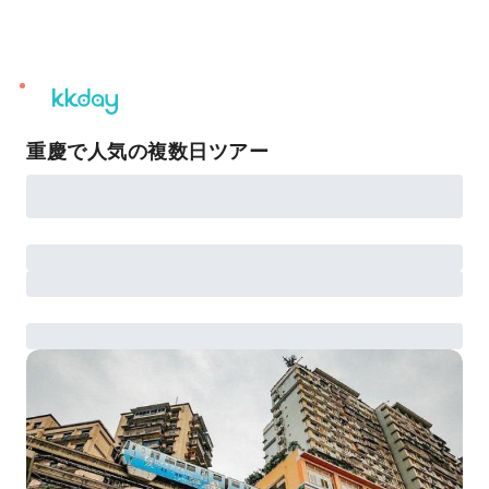
unread
notifications
重慶で人気の複数日ツアー