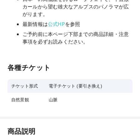
カールから望む雄大なアルプスのパノラマが広
がります。
最新情報は
公式HP
を参照
ご予約前に本ページ下部までの商品詳細・注意
事項を必ずお読みください。
各種チケット
チケット形式
電子チケット (要引き換え)
自然景観
山脈
商品説明