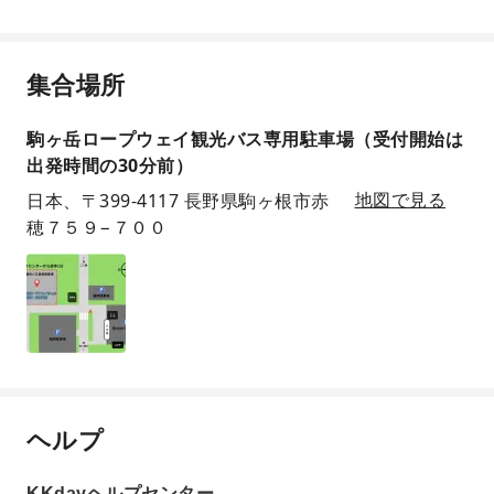
集合場所
駒ヶ岳ロープウェイ観光バス専用駐車場（受付開始は
出発時間の30分前）
日本、〒399-4117 長野県駒ヶ根市赤
地図で見る
穂７５９−７００
ヘルプ
KKdayヘルプセンター