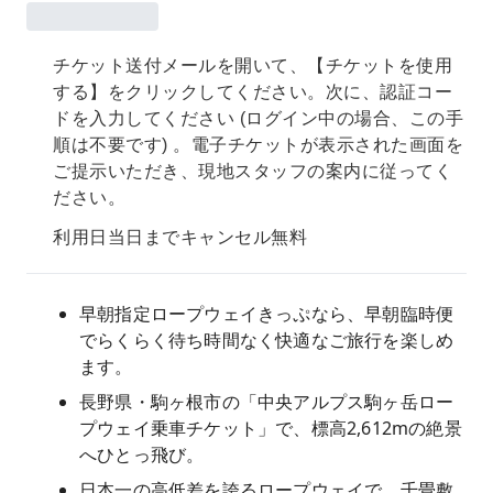
チケット送付メールを開いて、【チケットを使用
する】をクリックしてください。次に、認証コー
ドを入力してください (ログイン中の場合、この手
順は不要です) 。電子チケットが表示された画面を
ご提示いただき、現地スタッフの案内に従ってく
ださい。
利用日当日までキャンセル無料
早朝指定ロープウェイきっぷなら、早朝臨時便
でらくらく待ち時間なく快適なご旅行を楽しめ
ます。
長野県・駒ヶ根市の「中央アルプス駒ヶ岳ロー
プウェイ乗車チケット」で、標高2,612mの絶景
へひとっ飛び。
日本一の高低差を誇るロープウェイで、千畳敷