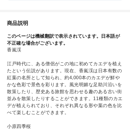
商品説明
このページは機械翻訳で表示されています。日本語が
不正確な場合がございます。
香嵐渓
江戸時代に、ある僧侶がこの地に初めてカエデを植え
たという伝説があります。現在、香嵐渓は日本有数の
紅葉の名所として知られ、約4,000本のカエデが鮮や
かな色彩で景色を彩ります。風光明媚な足助川沿いを
散策したり、歴史ある旅館を思わせる趣のある古い街
並みを散策したりすることができます。11種類のカエ
デが植えられており、それぞれ異なる形や葉の色を比
べて楽しむことができます。
小原四季桜