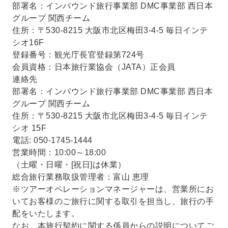
部署名：インバウンド旅行事業部 DMC事業部 西日本
グループ 関西チーム
住所：〒530-8215 大阪市北区梅田3-4-5 毎日インテ
シオ16F
登録番号：観光庁長官登録第724号
会員資格：日本旅行業協会（JATA）正会員
連絡先
部署名：インバウンド旅行事業部 DMC事業部 西日本
グループ 関西チーム
住所：〒530-8215 大阪市北区梅田3-4-5 毎日インテ
シオ 15F
電話: 050-1745-1444
営業時間：10:00～18:00
（土曜・日曜・[祝日]は休業）
総合旅行業務取扱管理者：富山 恵理
※ツアーオペレーションマネージャーは、営業所にお
いてお客様のご旅行に関する取引を担当し、旅行の手
配をいたします。
なお、本旅行契約に関する係員からの説明についてご