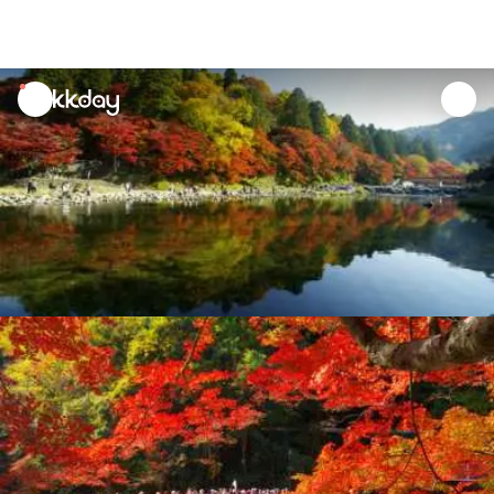
unread
notifications