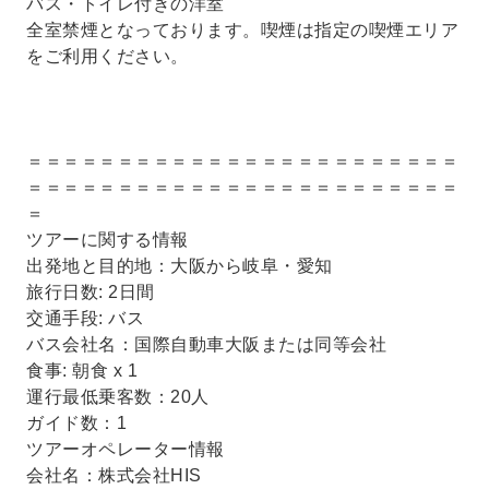
バス・トイレ付きの洋室
全室禁煙となっております。喫煙は指定の喫煙エリア
をご利用ください。
＝＝＝＝＝＝＝＝＝＝＝＝＝＝＝＝＝＝＝＝＝＝＝＝
＝＝＝＝＝＝＝＝＝＝＝＝＝＝＝＝＝＝＝＝＝＝＝＝
＝
ツアーに関する情報
出発地と目的地：大阪から岐阜・愛知
旅行日数: 2日間
交通手段: バス
バス会社名：国際自動車大阪または同等会社
食事: 朝食 x 1
運行最低乗客数：20人
ガイド数：1
ツアーオペレーター情報
会社名：株式会社HIS