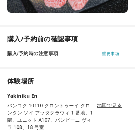
購入/予約前の確認事項
購入/予約時の注意事項
重要事項
体験場所
Yakiniku En
バンコク 10110 クロントゥーイ クロ
地図で見る
ンタン ソイ アッタクラウィ 1 番地、1
階、ユニット A107、バンビーニ ヴィ
ラ 108、18 号室