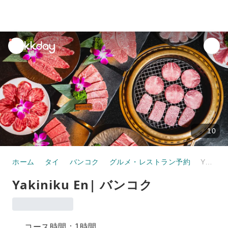
unread
notifications
10
ホーム
タイ
バンコク
グルメ・レストラン予約
Yakiniku En| バンコク
Yakiniku En| バンコク
コース時間：1時間