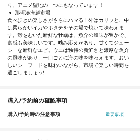
り、アニメ聖地の一つにもなっています！
那珂湊海鮮市場
食べ歩きの楽しさがさらにハマる！外はカリッと、中
は柔らかいイカやホタテをその場で焼いて味わえま
す。殻をむいた新鮮な牡蠣は、魚介の風味が豊かで、
食感も美味しいです。噛み応えがあり、甘くてジュー
シーな新鮮なエビ。ウニは独特の新鮮さと濃厚な魚介
の風味があり、一口ごとに海の味を味わえます。おい
しいシーフードを味わいながら、市場で楽しい時間を
過ごしましょう!
購入/予約前の確認事項
購入/予約時の注意事項
重要事項