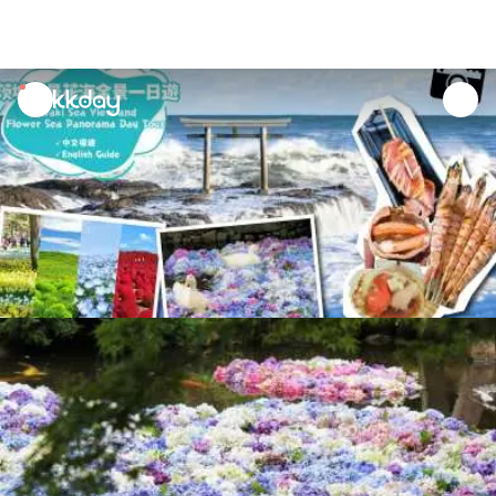
unread
notifications