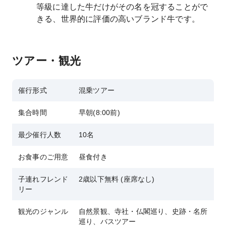
等級に達した牛だけがその名を冠することがで
きる、世界的に評価の高いブランド牛です。
ツアー・観光
催行形式
混乗ツアー
集合時間
早朝(8:00前)
最少催行人数
10名
お食事のご用意
昼食付き
子連れフレンド
2歳以下無料 (座席なし)
リー
観光のジャンル
自然景観、寺社・仏閣巡り、史跡・名所
巡り、バスツアー