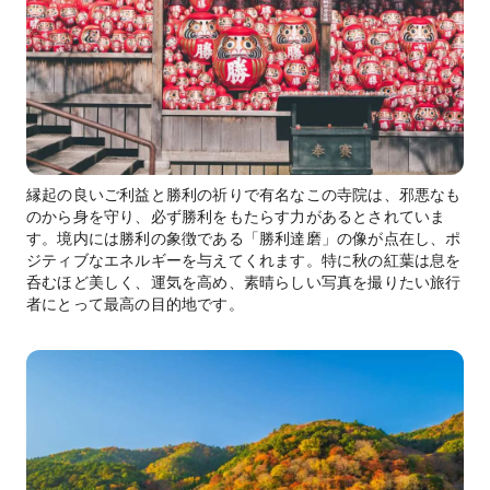
縁起の良いご利益と勝利の祈りで有名なこの寺院は、邪悪なも
のから身を守り、必ず勝利をもたらす力があるとされていま
す。境内には勝利の象徴である「勝利達磨」の像が点在し、ポ
ジティブなエネルギーを与えてくれます。特に秋の紅葉は息を
呑むほど美しく、運気を高め、素晴らしい写真を撮りたい旅行
者にとって最高の目的地です。