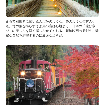
まるで別世界に迷い込んだかのような、夢のような竹林の小
道。竹の葉を揺らすそよ風の音は心地よく、日本の「侘び寂
び」の美しさを深く感じさせてくれる。短編映画の撮影や、静
寂な自然を満喫するのに最適な場所だ。