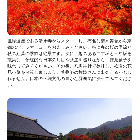
世界遺産である清水寺からスタートし、有名な清水舞台から京
都のパノラマビューをお楽しみください。特に春の桜の季節と
秋の紅葉の季節は絶景です。次に、趣のある二年坂と三年坂を
散策し、伝統的な日本の商店や茶屋を巡りながら、抹茶菓子を
味わってみてください。その後、八坂神社で参拝し、祇園の花
見小路を散策しましょう。着物姿の舞妓さんに出会えるかもし
れません。日本の伝統文化の豊かな雰囲気に浸ってみてくださ
い。