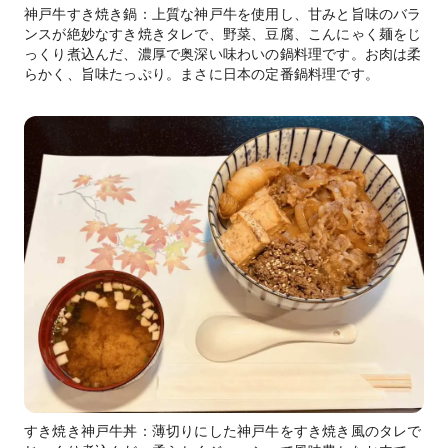
神戸牛すき焼き鍋：上質な神戸牛を使用し、甘みと旨味のバラ
ンスが絶妙なすき焼きタレで、野菜、豆腐、こんにゃく麺をじ
っくり煮込んだ、濃厚で奥深い味わいの鍋料理です。お肉は柔
らかく、旨味たっぷり。まさに日本の定番鍋料理です。
すき焼き神戸牛丼：薄切りにした神戸牛をすき焼き風のタレで