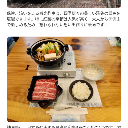
保津川沿いを走る観光列車は、四季折々の美しい渓谷の景色を
堪能できます。特に紅葉の季節は人気が高く、大人から子供ま
で楽しめるため、忘れられない思い出作りに最適です。
神戸牛は、日本を代表する最高級和牛3種のうちの1つです。神