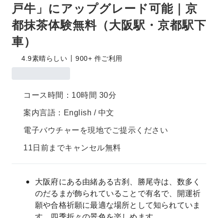
戸牛」にアップグレード可能｜京
都抹茶体験無料（大阪駅・京都駅下
車）
4.9
素晴らしい
900+ 件ご利用
コース時間：10時間 30分
案内言語：English / 中文
電子バウチャーを現地でご提示ください
11日前までキャンセル無料
大阪府にある由緒ある古刹、勝尾寺は、数多く
のだるまが飾られていることで有名で、開運祈
願や合格祈願に最適な場所として知られていま
す。四季折々の景色を楽しめます。