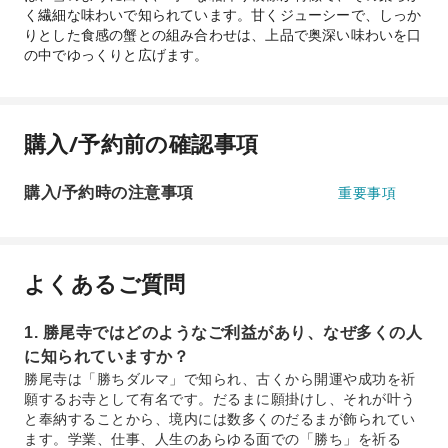
く繊細な味わいで知られています。甘くジューシーで、しっか
りとした食感の蟹との組み合わせは、上品で奥深い味わいを口
の中でゆっくりと広げます。
購入/予約前の確認事項
購入/予約時の注意事項
重要事項
よくあるご質問
1. 勝尾寺ではどのようなご利益があり、なぜ多くの人
に知られていますか？
勝尾寺は「勝ちダルマ」で知られ、古くから開運や成功を祈
願するお寺として有名です。だるまに願掛けし、それが叶う
と奉納することから、境内には数多くのだるまが飾られてい
ます。学業、仕事、人生のあらゆる面での「勝ち」を祈る