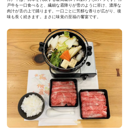
戸牛を一口食べると、繊細な霜降りが雪のように溶け、濃厚な
肉汁が舌の上で踊ります。一口ごとに芳醇な香りが広がり、後
味も長く続きます。まさに味覚の至福の饗宴です。