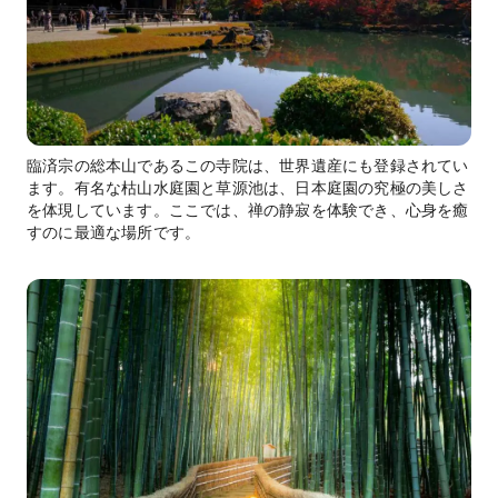
臨済宗の総本山であるこの寺院は、世界遺産にも登録されてい
ます。有名な枯山水庭園と草源池は、日本庭園の究極の美しさ
を体現しています。ここでは、禅の静寂を体験でき、心身を癒
すのに最適な場所です。