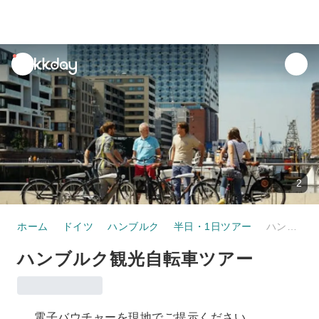
unread
notifications
2
ホーム
ドイツ
ハンブルク
半日・1日ツアー
ハンブルク観光自転車ツアー
ハンブルク観光自転車ツアー
電子バウチャーを現地でご提示ください