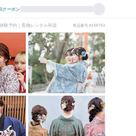
回クーポン
体験予約｜着物レンタル和楽
商品番号 #159753