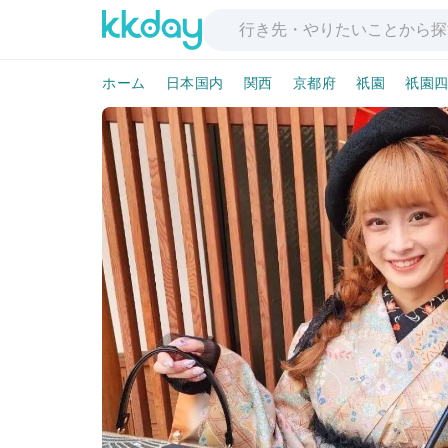
ホーム
日本国内
関西
京都府
祇園
祇園