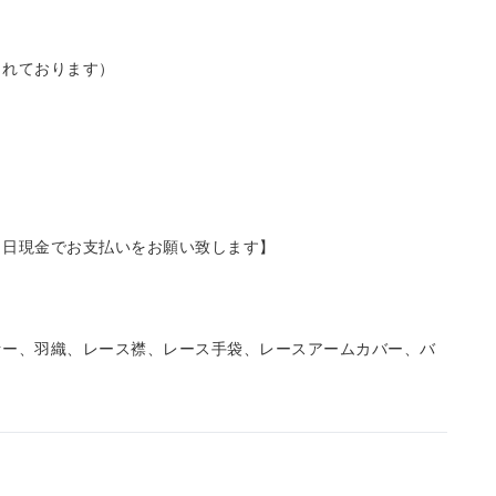
まれております）
当日現金でお支払いをお願い致します】
ァー、羽織、レース襟、レース手袋、レースアームカバー、バ