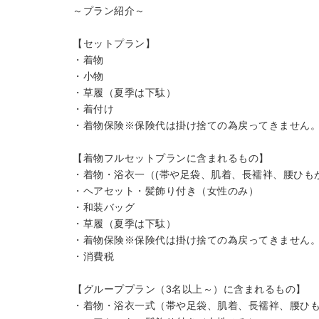
～プラン紹介～
【セットプラン】
・着物
・小物
・草履（夏季は下駄）
・着付け
・着物保険※保険代は掛け捨ての為戻ってきません
【着物フルセットプランに含まれるもの】
・着物・浴衣一（(帯や足袋、肌着、長襦袢、腰ひも
・ヘアセット・髪飾り付き（女性のみ）
・和装バッグ
・草履（夏季は下駄）
・着物保険※保険代は掛け捨ての為戻ってきません
・消費税
【グループプラン（3名以上～）に含まれるもの】
・着物・浴衣一式（帯や足袋、肌着、長襦袢、腰ひ