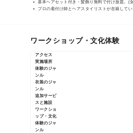
基本ヘアセット付き・髪飾り無料で付け放題。(女
プロの着付け師とヘアスタイリストが在籍してい
ワークショップ・文化体験
アクセス
実施場所
体験のジャ
ンル
衣装のジャ
ンル
追加サービ
スと施設
ワークショ
ップ・文化
体験のジャ
ンル