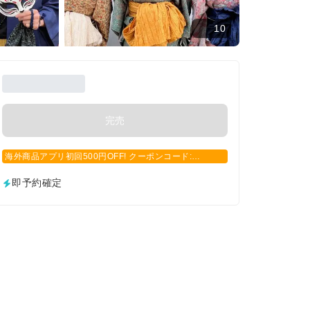
10
完売
海外商品アプリ初回500円OFF! クーポンコード:
APP500
即予約確定