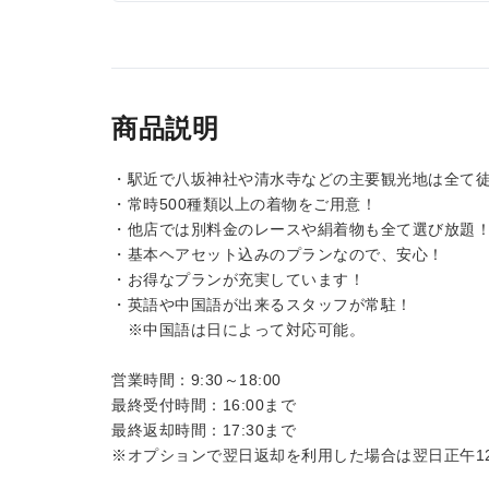
商品説明
・駅近で八坂神社や清水寺などの主要観光地は全て
・常時500種類以上の着物をご用意！
・他店では別料金のレースや絹着物も全て選び放題
・基本ヘアセット込みのプランなので、安心！
・お得なプランが充実しています！
・英語や中国語が出来るスタッフが常駐！
※中国語は日によって対応可能。
営業時間：9:30～18:00
最終受付時間：16:00まで
最終返却時間：17:30まで
※オプションで翌日返却を利用した場合は翌日正午12