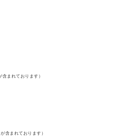
。
が含まれております）
。
もが含まれております）