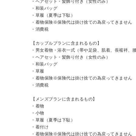
・ヘアセット・髪飾り付き（女性のみ）
・和装バッグ
・草履（夏季は下駄）
・着物保険※保険代は掛け捨ての為戻ってきません
・消費税
【カップルプランに含まれるもの】
・男女着物・浴衣一式（帯や足袋、肌着、長襦袢、
・ヘアセット・髪飾り付き（女性のみ）
・和装バッグ
・草履
・着物保険※保険代は掛け捨ての為戻ってきません
・消費税
【メンズプランに含まれるもの】
・着物
・小物
・草履（夏季は下駄）
・着付け
・着物保険※保険代は掛け捨ての為戻ってきません