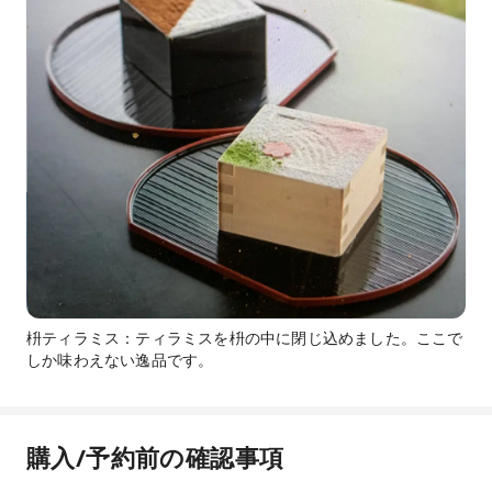
枡ティラミス：ティラミスを枡の中に閉じ込めました。ここで
しか味わえない逸品です。
購入/予約前の確認事項