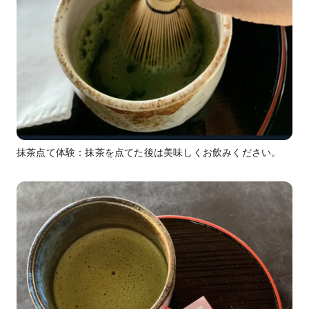
抹茶点て体験：抹茶を点てた後は美味しくお飲みください。