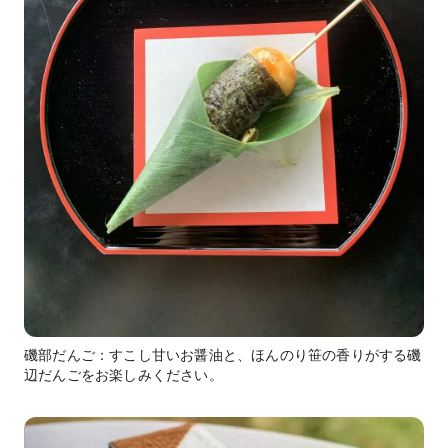
磯部だんご：すこし甘いお醤油と、ほんのり笹の香りがする磯
辺だんごをお楽しみください。