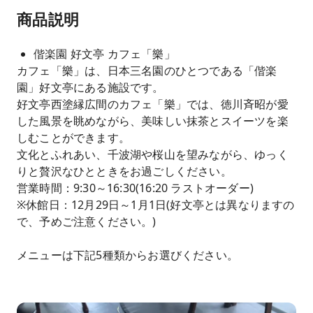
商品説明
偕楽園 好文亭 カフェ「樂」
カフェ「樂」は、日本三名園のひとつである「偕楽
園」好文亭にある施設です。
好文亭西塗縁広間のカフェ「樂」では、徳川斉昭が愛
した風景を眺めながら、美味しい抹茶とスイーツを楽
しむことができます。
文化とふれあい、千波湖や桜山を望みながら、ゆっく
りと贅沢なひとときをお過ごしください。
営業時間：9:30～16:30(16:20 ラストオーダー)
※休館日：12月29日～1月1日(好文亭とは異なりますの
で、予めご注意ください。)
メニューは下記5種類からお選びください。