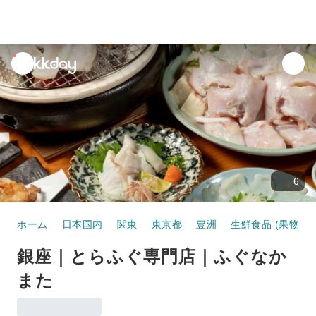
unread
notifications
6
ホーム
日本国内
関東
東京都
豊洲
生鮮食品 (果物 / 
銀座｜とらふぐ専門店｜ふぐなか
また