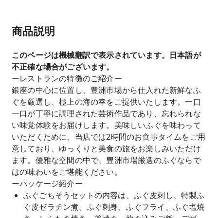
商品説明
このページは機械翻訳で表示されています。日本語が
不正確な場合がございます。
ーレストランの特徴のご紹介ー
銀座の中心に位置し、豊洲市場から仕入れた新鮮なふ
ぐを厳選し、極上の海の幸をご提供いたします。一口
一口が丁寧に調理された芸術作品であり、忘れられな
い味覚体験をお届けします。美味しいふぐを味わって
いただくために、当店では2時間のお食事タイムをご用
意しており、ゆっくりと美食の旅をお楽しみいただけ
ます。優雅な空間の中で、豊洲市場厳選のふぐならで
はの味わいをご堪能ください。
ーパッケージ紹介ー
ふぐごちそうセットの内容は、ふぐ皮刺し、特製ふ
ぐ皮ゼラチン煮、ふぐ刺身、ふぐフライ、ふぐ塩焼