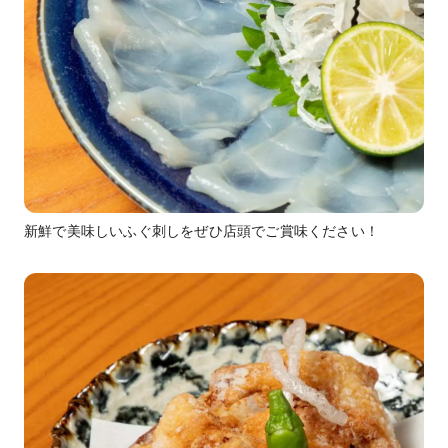
新鮮で美味しいふぐ刺しをぜひ店頭でご賞味ください！