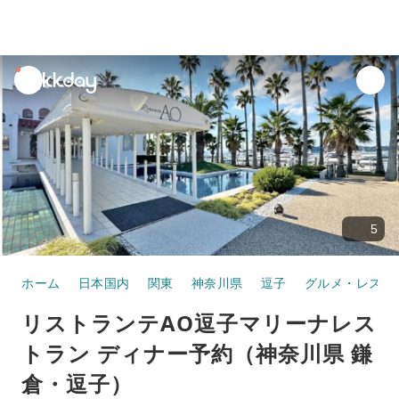
unread
notifications
5
ホーム
日本国内
関東
神奈川県
逗子
グルメ・レスト
リストランテAO逗子マリーナレス
トラン ディナー予約（神奈川県 鎌
倉・逗子）