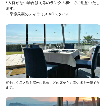
*入荷がない場合は同等のランクの和牛でご用意いたし
ます。
・季節果実のティラミス AOスタイル
富士山や江ノ島を窓外に眺め、どの席からも青い海を一望でき
ます。