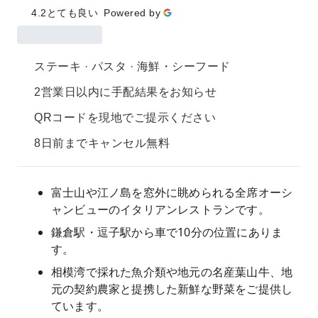
4.2
とても良い
Powered by
ステーキ · パスタ · 海鮮・シーフード
2営業日以内に手配結果をお知らせ
QRコードを現地でご提示ください
8日前までキャンセル無料
富士山や江ノ島を窓外に眺められる全席オーシ
ャンビューのイタリアンレストランです。
鎌倉駅・逗子駅から車で10分の位置にありま
す。
相模湾で採れた魚介類や地元の名産葉山牛、地
元の契約農家と提携した新鮮な野菜をご提供し
ています。