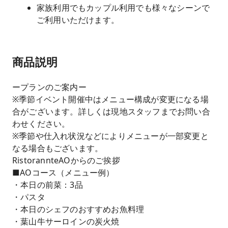
家族利用でもカップル利用でも様々なシーンで
ご利用いただけます。
商品説明
ープランのご案内ー
※季節イベント開催中はメニュー構成が変更になる場
合がございます。詳しくは現地スタッフまでお問い合
わせください。
※季節や仕入れ状況などによりメニューが一部変更と
なる場合もございます。
RistorannteAOからのご挨拶
■AOコース（メニュー例）
・本日の前菜：3品
・パスタ
・本日のシェフのおすすめお魚料理
・葉山牛サーロインの炭火焼