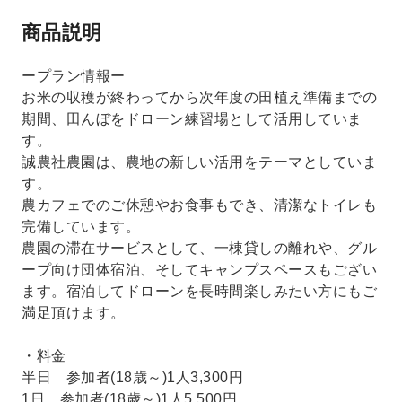
商品説明
ープラン情報ー
お米の収穫が終わってから次年度の田植え準備までの
期間、田んぼをドローン練習場として活用していま
す。
誠農社農園は、農地の新しい活用をテーマとしていま
す。
農カフェでのご休憩やお食事もでき、清潔なトイレも
完備しています。
農園の滞在サービスとして、一棟貸しの離れや、グル
ープ向け団体宿泊、そしてキャンプスペースもござい
ます。宿泊してドローンを長時間楽しみたい方にもご
満足頂けます。
・料金
半日 参加者(18歳～)1人3,300円
1日 参加者(18歳～)1人5,500円