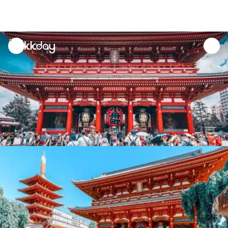
unread
notifications