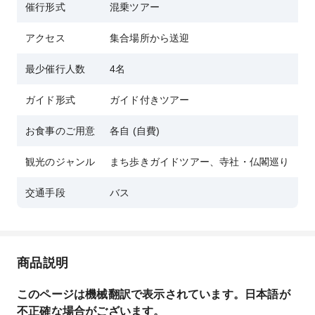
催行形式
混乗ツアー
アクセス
集合場所から送迎
最少催行人数
4名
ガイド形式
ガイド付きツアー
お食事のご用意
各自 (自費)
観光のジャンル
まち歩きガイドツアー、寺社・仏閣巡り
交通手段
バス
商品説明
このページは機械翻訳で表示されています。日本語が
不正確な場合がございます。