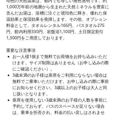
珀色の天然温泉は、都内でも珍しい無色透明です。約
1,000万年前の地層から生まれた天然ミネラルを豊富に
含んだお湯は、浴槽に注ぐと琥珀色に輝き、優れた保
温効果と保湿効果を発揮します。その他、オプション
料金として、タオルレンタル165円、バスタオル275
円、館内利用330円、岩盤浴1,100円、土日限定割引
1,300円をご用意しております。
重要な注意事項
お一人様1個まで無料でお荷物をお持ち込みいただ
けます。サイズ制限はありません（お申し込みの際
にご確認ください）。
3歳未満のお子様は座席をご利用にならない場合は
無料でご乗車いただけます。お申し込みの際に事前
にお知らせください。3歳以上のお子様は大人と同
じ扱いとなります。
座席を使用しない3歳未満のお子様の人数を事前に
予約しておらず、バスのスペースが足りない場合
は、乗車を拒否され、料金の払い戻しはされませ