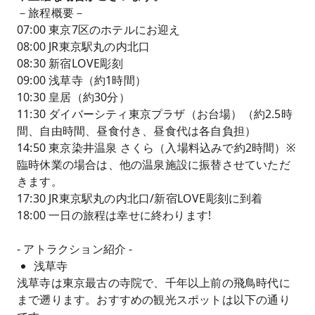
－旅程概要－
07:00 東京7区のホテルにお迎え
08:00 JR東京駅丸の内北口
08:30 新宿LOVE彫刻
09:00 浅草寺（約1時間）
10:30 皇居（約30分）
11:30 ダイバーシティ東京プラザ（お台場）（約2.5時
間、自由時間、昼食付き、昼食代は各自負担）
14:50 東京染井温泉 さくら（入場料込みで約2時間）※
臨時休業の場合は、他の温泉施設に振替させていただ
きます。
17:30 JR東京駅丸の内北口/新宿LOVE彫刻に到着
18:00 一日の旅程は幸せに終わります!
- アトラクション紹介 -
浅草寺
浅草寺は東京最古の寺院で、千年以上前の飛鳥時代に
まで遡ります。おすすめの観光スポットは以下の通り