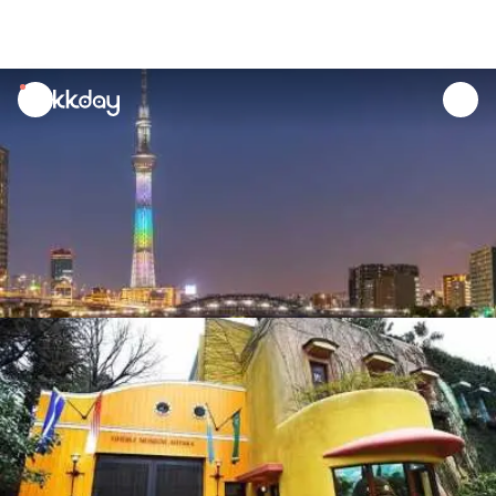
unread
notifications