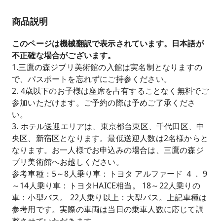
商品説明
このページは機械翻訳で表示されています。日本語が
不正確な場合がございます。
1.三鷹の森ジブリ美術館の入館は実名制となりますの
で、パスポートを忘れずにご持参ください。
2. 4歳以下のお子様は座席を占有することなく無料でご
参加いただけます。ご予約の際は予めご了承くださ
い。
3. ホテル送迎エリアは、東京都台東区、千代田区、中
央区、新宿区となります。最低送迎人数は2名様からと
なります。お一人様でお申込みの場合は、三鷹の森ジ
ブリ美術館へお越しください。
参考車種：5～8人乗り車：トヨタ アルファード ４． 9
～14人乗り車：トヨタHAICE相当。 18～22人乗りの
車：小型バス。 22人乗り以上：大型バス。上記車種は
参考用です。実際の車両は当日の乗車人数に応じて調