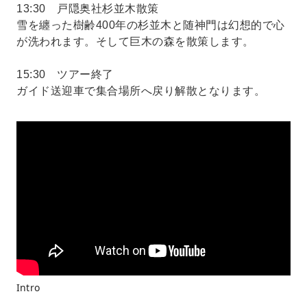
13:30 戸隠奥社杉並木散策
雪を纏った樹齢400年の杉並木と随神門は幻想的で心
が洗われます。そして巨木の森を散策します。
15:30 ツアー終了
ガイド送迎車で集合場所へ戻り解散となります。
Intro