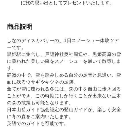
に旅の思い出としてプレゼントいたします。
商品説明
しなのディスカバリーの、1日スノーシュー体験ツア
ーです。
黒姫駅に集合し、戸隠神社奥社周辺や、黒姫高原の雪
に覆われた美しい森をスノーシューを履いて散策しま
す。
静寂の中で、雪を踏みしめる自分の足音と息遣い、雪
面に残るウサギやキツネの足跡。
全てが雪に覆われる冬には、森の中を自由に歩き回る
ことができ、この時期にしか行くことが出来ない巨木
の森の散策も可能となります。
日本山岳ガイド協会認定の登山ガイドが、楽しく安全
に冬の森をご案内いたします。
英語でのガイドも可能です。