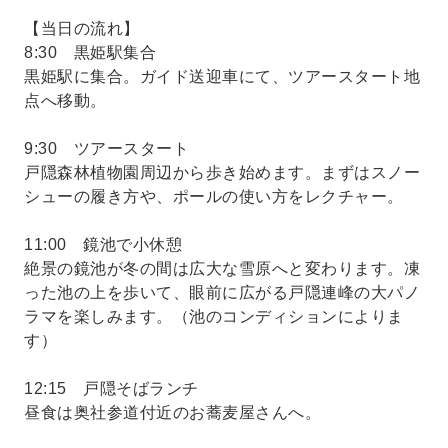
【当日の流れ】
8:30 黒姫駅集合
黒姫駅に集合。ガイド送迎車にて、ツアースタート地
点へ移動。
9:30 ツアースタート
戸隠森林植物園周辺から歩き始めます。まずはスノー
シューの履き方や、ポールの使い方をレクチャー。
11:00 鏡池で小休憩
絶景の鏡池が冬の間は広大な雪原へと変わります。凍
った池の上を歩いて、眼前に広がる戸隠連峰の大パノ
ラマを楽しみます。（池のコンディションによりま
す）
12:15 戸隠そばランチ
昼食は奥社参道付近のお蕎麦屋さんへ。