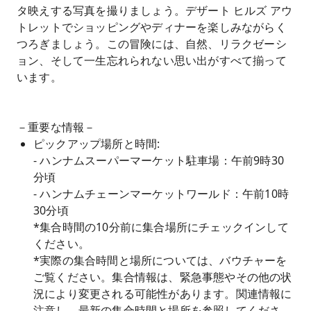
タ映えする写真を撮りましょう。デザート ヒルズ アウ
トレットでショッピングやディナーを楽しみながらく
つろぎましょう。この冒険には、自然、リラクゼーシ
ョン、そして一生忘れられない思い出がすべて揃って
います。
－重要な情報－
ピックアップ場所と時間:
- ハンナムスーパーマーケット駐車場：午前9時30
分頃
- ハンナムチェーンマーケットワールド：午前10時
30分頃
*集合時間の10分前に集合場所にチェックインして
ください。
*実際の集合時間と場所については、バウチャーを
ご覧ください。集合情報は、緊急事態やその他の状
況により変更される可能性があります。関連情報に
注意し、最新の集合時間と場所を参照してくださ