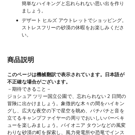
簡単なハイキングと忘れられない思い出を作り
ましょう。
デザート ヒルズ アウトレットでショッピング。
ストレスフリーの砂漠の休暇をお楽しみくださ
い。
商品説明
このページは機械翻訳で表示されています。日本語が
不正確な場合がございます。
－期待できること－
ジョシュア ツリー国立公園で、忘れられない 2 日間の
冒険に出かけましょう。象徴的な木々の間をハイキン
グし、広大な夜空の下で星空を眺め、パチパチと音を
立てるキャンプファイヤーの周りでおいしいバーベキ
ューを楽しみましょう。パイオニア タウンなどの風変
わりな砂漠の町を探索し、風力発電所や恐竜でインス