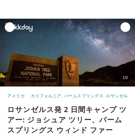
unread
notifications
10
アメリカ
カリフォルニア
,
パームスプリングス
,
ロサンゼルス
ロサンゼルス発 2 日間キャンプ ツ
アー: ジョシュア ツリー、パーム
スプリングス ウィンド ファー