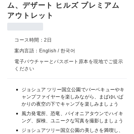
ム、デザート ヒルズ プレミアム
アウトレット
コース時間：2日
案内言語：English / 한국어
電子バウチャーとパスポート原本を現地でご提示
ください
ジョシュア ツリー国立公園でバーベキューやキ
ャンプファイヤーを楽しみながら、まばゆいば
かりの夜空の下でキャンプを楽しみましょう
風力発電所、恐竜、パイオニアタウンでハイキ
ング、探検、ユニークな写真を撮影しましょう
ジョシュアツリー国立公園の美しさを満喫し、