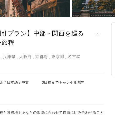
割引プラン】中部・関西を巡る
ー旅程
兵庫県
大阪府
京都府
東京都
名古屋
,
,
,
,
,
h / 日本語 / 中文
3日前までキャンセル無料
程と景勝地もあなたの希望に合わせて自由に組み合わせること