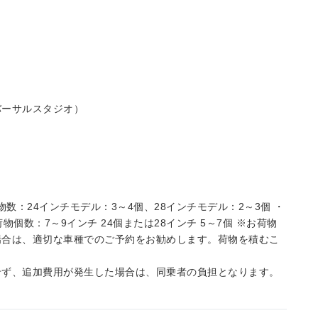
バーサルスタジオ）
数：24インチモデル：3～4個、28インチモデル：2～3個 ・
個数：7～9インチ 24個または28インチ 5～7個 ※お荷物
場合は、適切な車種でのご予約をお勧めします。荷物を積むこ
せず、追加費用が発生した場合は、同乗者の負担となります。