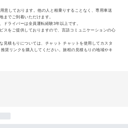
ご用意しております。他の人と相乗りすることなく、専用車送
地までご到着いただけます。
、ドライバーは全員運転経験3年以上です。
ビスをご提供しておりますので、言語コミュニケーションの心
な見積もりについては、チャット チャットを使用してカスタ
と推奨リンクを購入してください。旅程の見積もりの地域やキ