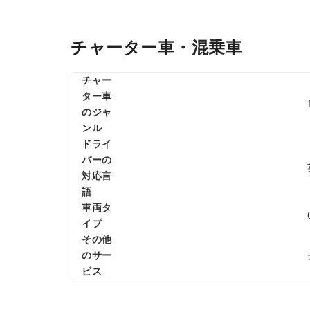
チャーター車・混乗車
チャー
ター車
のジャ
ンル
ドライ
バーの
対応言
語
車両タ
イプ
その他
のサー
ビス