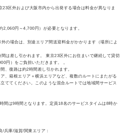
東京23区外および大阪市内から出発する場合は料金が異なりま
,060円～4,700円）が必要となります。
市外の場合は、別途エリア間送迎料金がかかります（場所によ
時間は差し引かれます。 東京23区外にお住まいで継続して貸切
000円）をご負担いただきます。 。
間、復路は約2時間差し引かれます。
リア、箱根エリア＋横浜エリアなど、複数のルートにまたがる
み立ててください。このような混合ルートでは地域間サービス
時間は9時間となります。定員18名のサービスタイムは8時か
奈良/兵庫/滋賀/関東エリア：