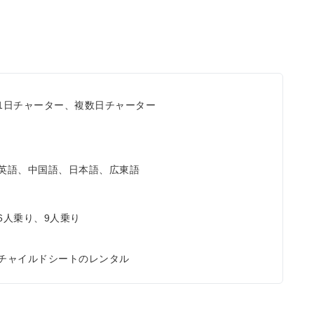
1日チャーター、複数日チャーター
英語、中国語、日本語、広東語
6人乗り、9人乗り
チャイルドシートのレンタル