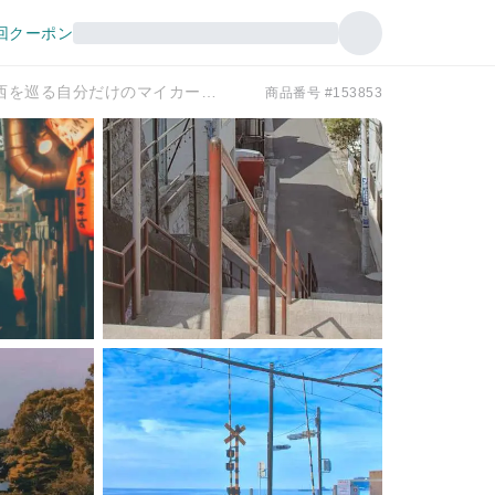
回クーポン
【連続レンタカーチャーター割引プラン】中部・関西を巡る自分だけのマイカーチャーター旅程
商品番号 #153853